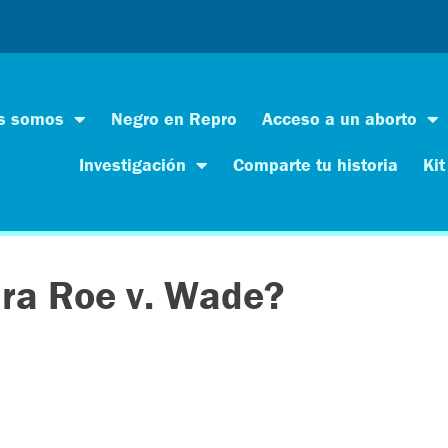
s somos
Negro en Repro
Acceso a un aborto
Investigación
Comparte tu historia
Kit
ara Roe v. Wade?