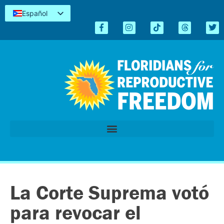
Español
English
Kreyòl
简体中文
Tiếng Việt
العربية
اردو
La Corte Suprema votó
para revocar el