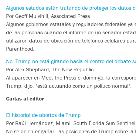
Algunos estados están tratando de proteger los datos d
Por Geoff Mulvihill, Associated Press
Algunos gobiernos estatales y reguladores federales y
de las personas cuando el informe de un senador esta
utilizaron datos de ubicación de teléfonos celulares pa
Parenthood.
No, Trump no está girando hacia el centro del debate s
Por Alex Shephard, The New Republic
Al aparecer en Meet the Press el domingo, la correspons
Trump, dijo, "está actuando como un político normal".
Cartas al editor
El historial de abortos de Trump
Por Raúl Hernández, Miami, South Florida Sun Sentinel
No se dejen engañar: las posiciones de Trump sobre la l