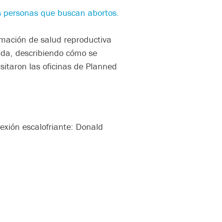
as personas que buscan abortos.
mación de salud reproductiva
da, describiendo cómo se
sitaron las oficinas de Planned
lexión escalofriante: Donald