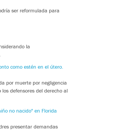
odría ser reformulada para
onsiderando la
.
onto como estén en el útero.
da por muerte por negligencia
o los defensores del derecho al
niño no nacido" en Florida
padres presentar demandas