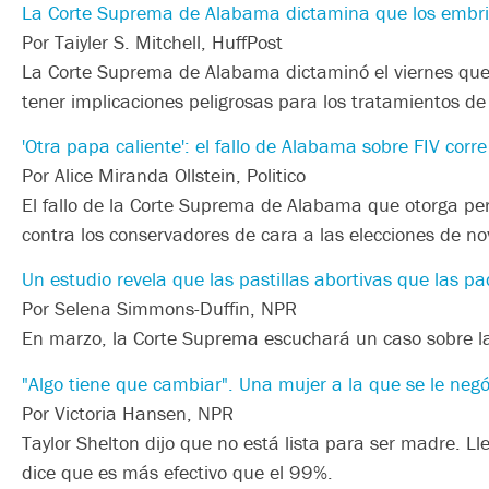
La Corte Suprema de Alabama dictamina que los embri
Por Taiyler S. Mitchell, HuffPost
La Corte Suprema de Alabama dictaminó el viernes que 
tener implicaciones peligrosas para los tratamientos de fe
'Otra papa caliente': el fallo de Alabama sobre FIV corre
Por Alice Miranda Ollstein, Politico
El fallo de la Corte Suprema de Alabama que otorga pers
contra los conservadores de cara a las elecciones de n
Un estudio revela que las pastillas abortivas que las pa
Por Selena Simmons-Duffin, NPR
En marzo, la Corte Suprema escuchará un caso sobre la
"Algo tiene que cambiar". Una mujer a la que se le negó
Por Victoria Hansen, NPR
Taylor Shelton dijo que no está lista para ser madre. L
dice que es más efectivo que el 99%.