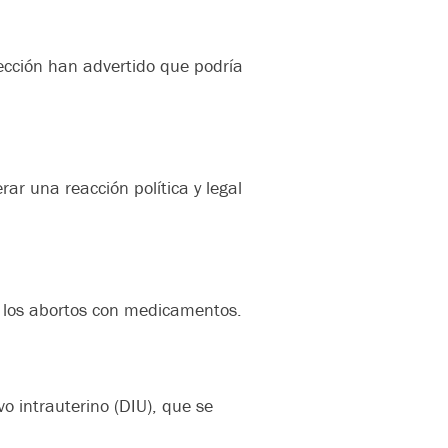
ección han advertido que podría
ar una reacción política y legal
n los abortos con medicamentos.
o intrauterino (DIU), que se