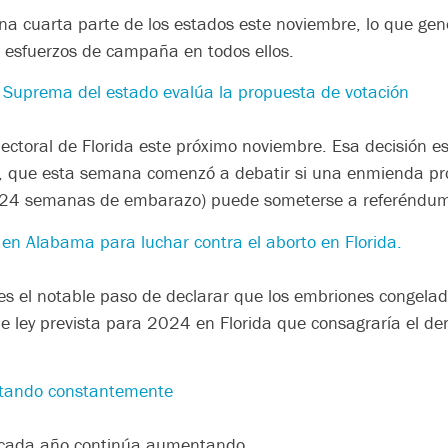
una cuarta parte de los estados este noviembre, lo que gen
s esfuerzos de campaña en todos ellos.
rte Suprema del estado evalúa la propuesta de votación
 electoral de Florida este próximo noviembre. Esa decisión 
 que esta semana comenzó a debatir si una enmienda prop
las 24 semanas de embarazo) puede someterse a referéndum
en Alabama para luchar contra el aborto en Florida.
es el notable paso de declarar que los embriones congelad
de ley prevista para 2024 en Florida que consagraría el de
entando constantemente
a cada año continúa aumentando.