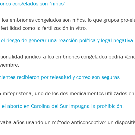
ones congelados son "niños"
los embriones congelados son niños, lo que grupos pro-el
rtilidad como la fertilización in vitro.
 el riesgo de generar una reacción política y legal negativa
onalidad jurídica a los embriones congelados podría gener
oviembre.
cientes recibieron por telesalud y correo son seguras
 mifepristona, uno de los dos medicamentos utilizados e
 el aborto en Carolina del Sur impugna la prohibición.
levaba años usando un método anticonceptivo: un dispositiv