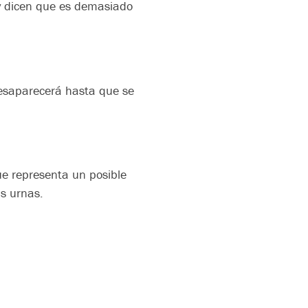
ley dicen que es demasiado
 desaparecerá hasta que se
ue representa un posible
as urnas.