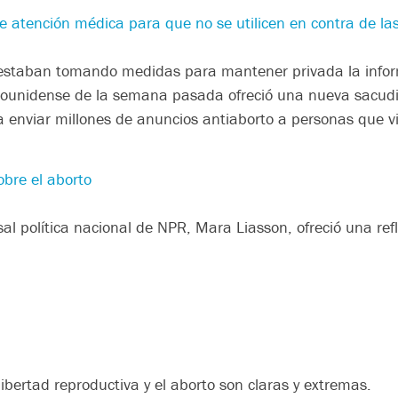
e atención médica para que no se utilicen en contra de l
a estaban tomando medidas para mantener privada la infor
dounidense de la semana pasada ofreció una nueva sacudi
ra enviar millones de anuncios antiaborto a personas que vi
obre el aborto
al política nacional de NPR, Mara Liasson, ofreció una ref
ibertad reproductiva y el aborto son claras y extremas.