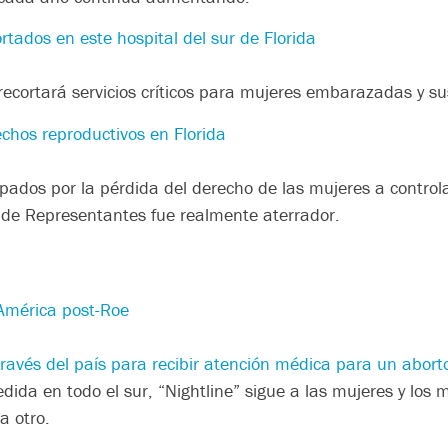
rtados en este hospital del sur de Florida
 recortará servicios críticos para mujeres embarazadas y s
echos reproductivos en Florida
ados por la pérdida del derecho de las mujeres a controla
a de Representantes fue realmente aterrador.
América post-Roe
vés del país para recibir atención médica para un aborto 
ida en todo el sur, “Nightline” sigue a las mujeres y los
a otro.