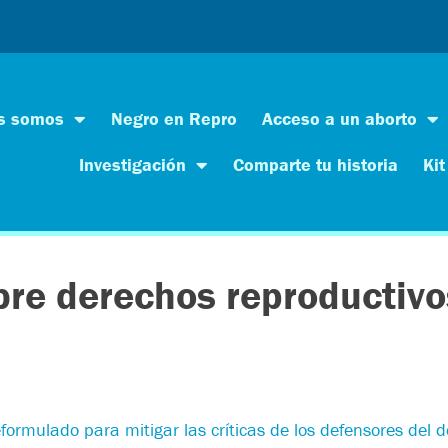
s somos
Negro en Repro
Acceso a un aborto
Investigación
Comparte tu historia
Kit
re derechos reproductivo
eformulado para mitigar las críticas de los defensores del 