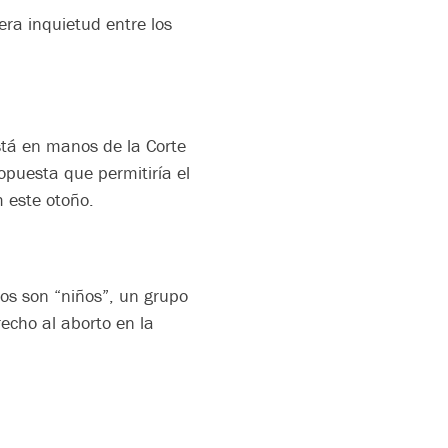
era inquietud entre los
está en manos de la Corte
uesta que permitiría el
 este otoño.
os son “niños”, un grupo
recho al aborto en la