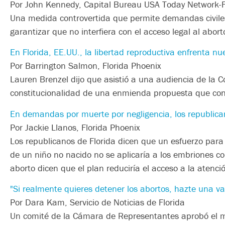
Por John Kennedy, Capital Bureau USA Today Network-F
Una medida controvertida que permite demandas civiles
garantizar que no interfiera con el acceso legal al abort
En Florida, EE.UU., la libertad reproductiva enfrenta n
Por Barrington Salmon, Florida Phoenix
Lauren Brenzel dijo que asistió a una audiencia de la 
constitucionalidad de una enmienda propuesta que consa
En demandas por muerte por negligencia, los republican
Por Jackie Llanos, Florida Phoenix
Los republicanos de Florida dicen que un esfuerzo par
de un niño no nacido no se aplicaría a los embriones cong
aborto dicen que el plan reduciría el acceso a la atenci
"Si realmente quieres detener los abortos, hazte una va
Por Dara Kam, Servicio de Noticias de Florida
Un comité de la Cámara de Representantes aprobó el m