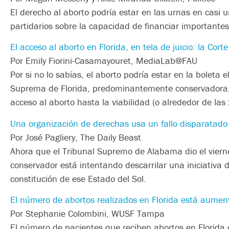
El derecho al aborto podría estar en las urnas en casi 
partidarios sobre la capacidad de financiar importante
El acceso al aborto en Florida, en tela de juicio: la Co
Por Emily Fiorini-Casamayouret, MediaLab@FAU
Por si no lo sabías, el aborto podría estar en la boleta
Suprema de Florida, predominantemente conservadora,
acceso al aborto hasta la viabilidad (o alrededor de 
Una organización de derechas usa un fallo disparatado 
Por José Pagliery, The Daily Beast
Ahora que el Tribunal Supremo de Alabama dio el viern
conservador está intentando descarrilar una iniciativa 
constitución de ese Estado del Sol.
El número de abortos realizados en Florida está aum
Por Stephanie Colombini, WUSF Tampa
El número de pacientes que reciben abortos en Florid