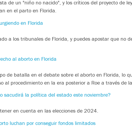
usta de un "niño no nacido", y los críticos del proyecto de 
n en el parto en Florida.
surgiendo en Florida
gado a los tribunales de Florida, y puedes apostar que no
recho al aborto en Florida
o de batalla en el debate sobre el aborto en Florida, lo q
o al procedimiento en la era posterior a Roe a través de l
o sacudirá la política del estado este noviembre?
 tener en cuenta en las elecciones de 2024.
orto luchan por conseguir fondos limitados