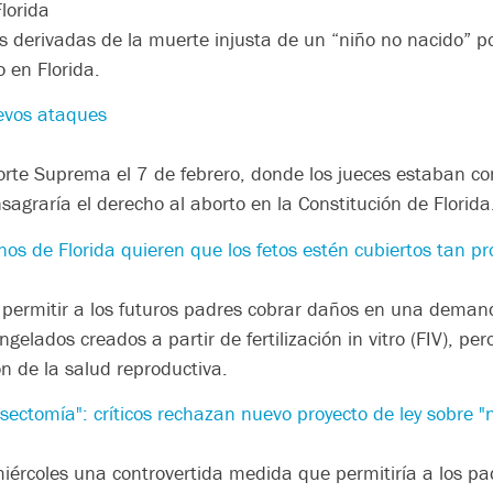
lorida
 derivadas de la muerte injusta de un “niño no nacido” p
o en Florida.
uevos ataques
Corte Suprema el 7 de febrero, donde los jueces estaban c
graría el derecho al aborto en la Constitución de Florida
os de Florida quieren que los fetos estén cubiertos tan pr
a permitir a los futuros padres cobrar daños en una deman
elados creados a partir de fertilización in vitro (FIV), per
ón de la salud reproductiva.
sectomía": críticos rechazan nuevo proyecto de ley sobre "
iércoles una controvertida medida que permitiría a los 