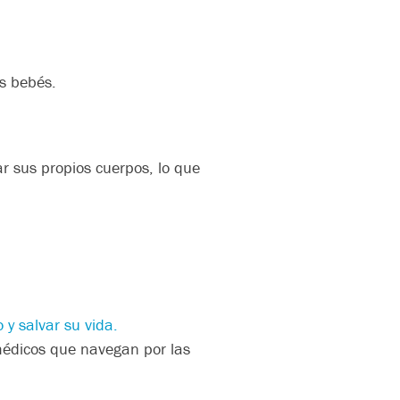
us bebés.
r sus propios cuerpos, lo que
y salvar su vida.
 médicos que navegan por las