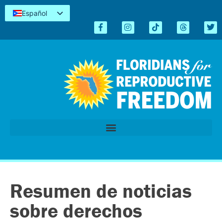
Español
English
Kreyòl
简体中文
Tiếng Việt
العربية
اردو
Resumen de noticias
sobre derechos