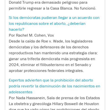
Donald Trump era demasiado peligroso para
permitirle regresar a la Casa Blanca. No funcionó.
Si los demócratas pudieran llegar a un acuerdo con
los republicanos sobre el aborto, ¿deberían
hacerlo?
Por Rachel M. Cohen, Vox
Desde la caída de Roe v. Wade, los legisladores
demócratas y los defensores de los derechos
reproductivos han mantenido una estrategia clara:
ganar una trifecta demócrata más progresista en
2024, eliminar el filibusterismo en el Senado y
aprobar protecciones federales integrales.
Expertos advierten que la prohibición del aborto
podría revertir la disminución de los nacimientos en
adolescentes
Por Nada Hassanein, Sala de prensa de los Estados
La obstetra y ginecóloga Hillary Boswell de Houston
dice que ha visto cómo las prohibiciones del aborto