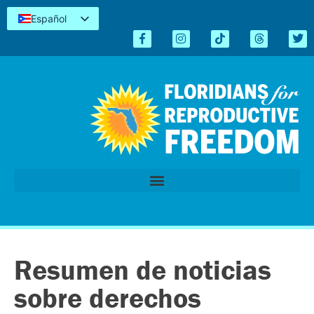
Español
English
Kreyòl
简体中文
Tiếng Việt
العربية
اردو
Resumen de noticias
sobre derechos