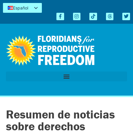
Español
English
Kreyòl
简体中文
Tiếng Việt
العربية
اردو
Resumen de noticias
sobre derechos