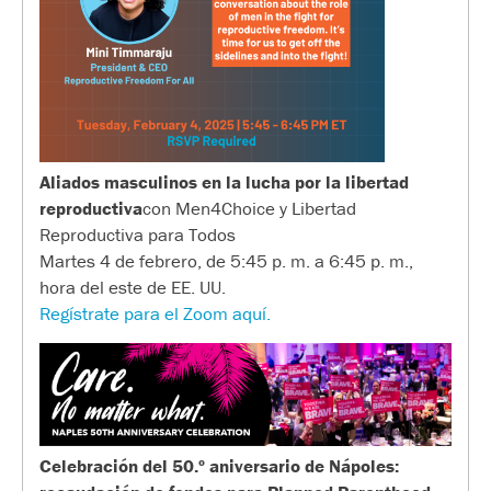
Aliados masculinos en la lucha por la libertad
reproductiva
con Men4Choice y Libertad
Reproductiva para Todos
Martes 4 de febrero, de 5:45 p. m. a 6:45 p. m.,
hora del este de EE. UU.
Regístrate para el Zoom aquí.
Celebración del 50.º aniversario de Nápoles: