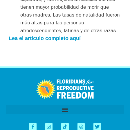
tienen mayor probabilidad de morir que
otras madres. Las tasas de natalidad fueron
más altas para las personas
afrodescendientes, latinas y de otras razas.
Lea el artículo completo aquí
اردو
العربية
Tiếng Việt
简体中文
Kreyòl