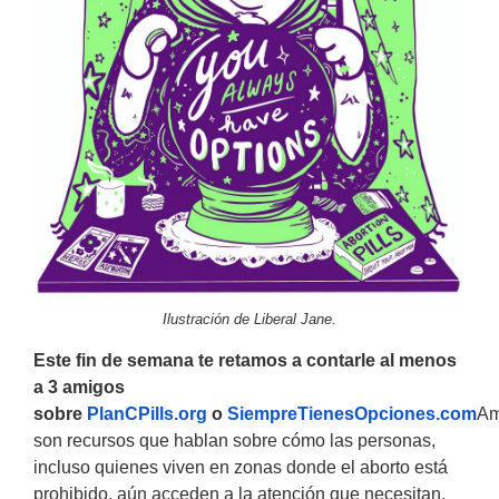
Ilustración de Liberal Jane.
Este fin de semana te retamos a contarle al menos
a 3 amigos
sobre
PlanCPills.org
o
SiempreTienesOpciones.com
Am
son recursos que hablan sobre cómo las personas,
incluso quienes viven en zonas donde el aborto está
prohibido, aún acceden a la atención que necesitan.