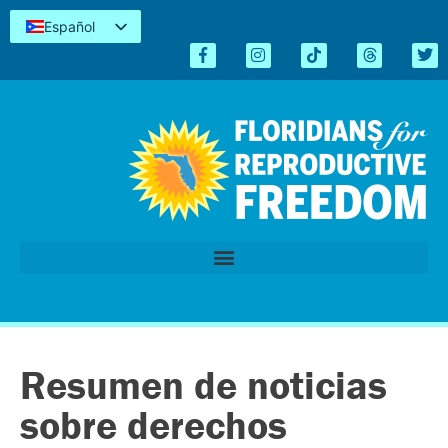
Español
English
Kreyòl
简体中文
Tiếng Việt
العربية
اردو
Resumen de noticias
sobre derechos