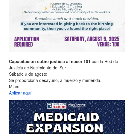
Capacitación sobre justicia al nacer 101
con la Red de
Justicia de Nacimiento del Sur
Sábado 9 de agosto
Se proporciona desayuno, almuerzo y merienda.
Miami
Aplicar aquí.