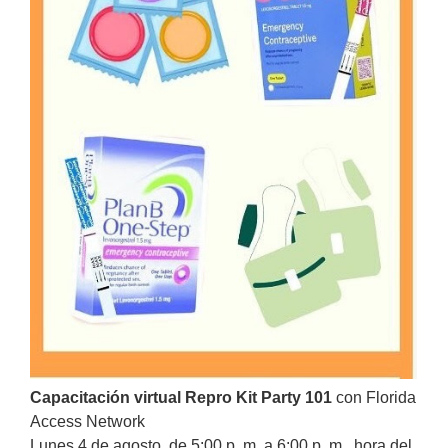
Capacitación virtual Repro Kit Party 101
con Florida
Access Network
Lunes 4 de agosto, de 5:00 p. m. a 6:00 p. m., hora del