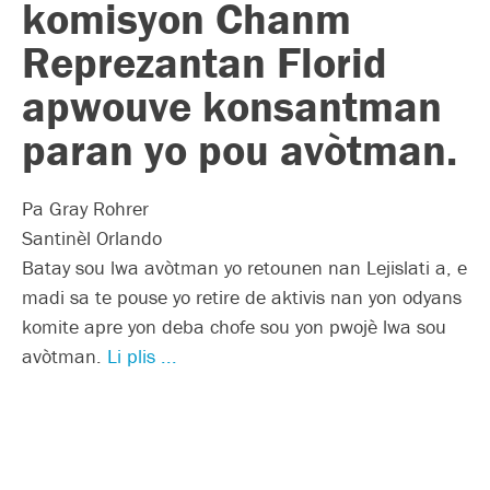
komisyon Chanm
Reprezantan Florid
apwouve konsantman
paran yo pou avòtman.
Pa Gray Rohrer
Santinèl Orlando
Batay sou lwa avòtman yo retounen nan Lejislati a, e
madi sa te pouse yo retire de aktivis nan yon odyans
komite apre yon deba chofe sou yon pwojè lwa sou
avòtman.
Li plis ...