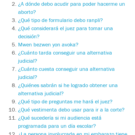
¿
A dónde debo acudir para poder hacerme un
aborto?
¿
Qué tipo de formulario debo ranpli
?
¿Qué considerará el juez para tomar una
decisión?
Mwen bezwen yon avoka?
¿
Cuánto tarda conseguir una alternativa
judicial?
¿
Cuánto cuesta conseguir una alternativa
judicial?
¿
Quiénes sabrán si he logrado obtener una
alternativa judicial?
¿
Qué tipo de preguntas me hará el juez?
¿
Qué vestimenta debo usar para ir a la corte?
¿
Qué sucedería si mi audiencia está
programada para un día escolar
?
¿
La persona involucrada en mi embarazo tiene