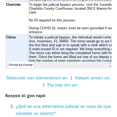
Retounen nan kòmansman an
|
Kesyon anvan an
|
Paj kap vini an
Kesyon ki gen rapò
¿
Qué es una alternativa judicial en caso de que
necesite un aborto?