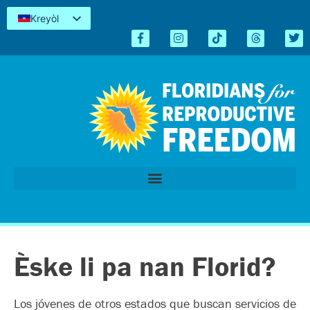
Kreyòl
English
Español
简体中文
Tiếng Việt
العربية
اردو
Èske li pa nan Florid?
Los jóvenes de otros estados que buscan servicios de