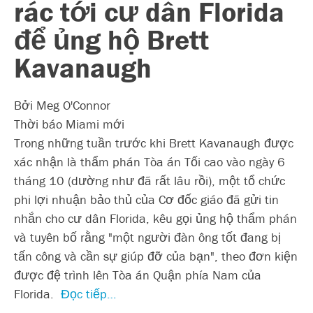
rác tới cư dân Florida
để ủng hộ Brett
Kavanaugh
Bởi Meg O'Connor
Thời báo Miami mới
Trong những tuần trước khi Brett Kavanaugh được
xác nhận là thẩm phán Tòa án Tối cao vào ngày 6
tháng 10 (dường như đã rất lâu rồi), một tổ chức
phi lợi nhuận bảo thủ của Cơ đốc giáo đã gửi tin
nhắn cho cư dân Florida, kêu gọi ủng hộ thẩm phán
và tuyên bố rằng "một người đàn ông tốt đang bị
tấn công và cần sự giúp đỡ của bạn", theo đơn kiện
được đệ trình lên Tòa án Quận phía Nam của
Florida.
Đọc tiếp…