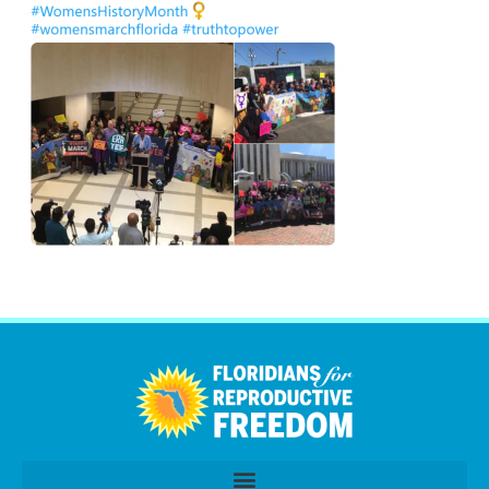
اردو
العربية
简体中文