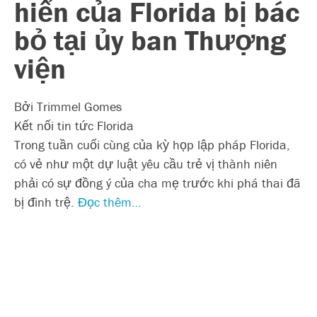
hiến của Florida bị bác
bỏ tại ủy ban Thượng
viện
Bởi Trimmel Gomes
Kết nối tin tức Florida
Trong tuần cuối cùng của kỳ họp lập pháp Florida,
có vẻ như một dự luật yêu cầu trẻ vị thành niên
phải có sự đồng ý của cha mẹ trước khi phá thai đã
bị đình trệ.
Đọc thêm…