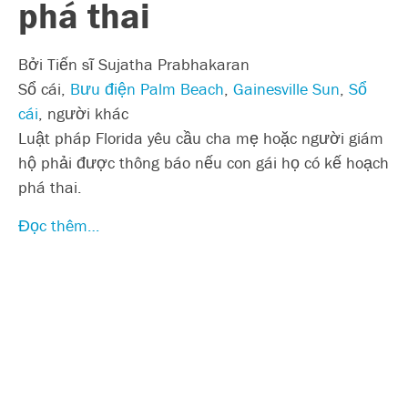
phá thai
Bởi Tiến sĩ Sujatha Prabhakaran
Sổ cái,
Bưu điện Palm Beach
,
Gainesville Sun
,
Sổ
cái
, người khác
Luật pháp Florida yêu cầu cha mẹ hoặc người giám
hộ phải được thông báo nếu con gái họ có kế hoạch
phá thai.
Đọc thêm…