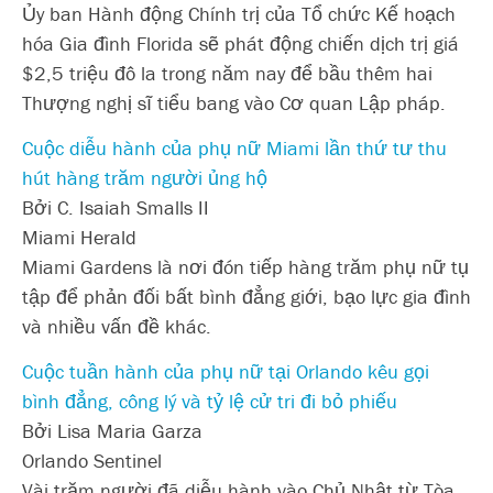
Ủy ban Hành động Chính trị của Tổ chức Kế hoạch
hóa Gia đình Florida sẽ phát động chiến dịch trị giá
$2,5 triệu đô la trong năm nay để bầu thêm hai
Thượng nghị sĩ tiểu bang vào Cơ quan Lập pháp.
Cuộc diễu hành của phụ nữ Miami lần thứ tư thu
hút hàng trăm người ủng hộ
Bởi C. Isaiah Smalls II
Miami Herald
Miami Gardens là nơi đón tiếp hàng trăm phụ nữ tụ
tập để phản đối bất bình đẳng giới, bạo lực gia đình
và nhiều vấn đề khác.
Cuộc tuần hành của phụ nữ tại Orlando kêu gọi
bình đẳng, công lý và tỷ lệ cử tri đi bỏ phiếu
Bởi Lisa Maria Garza
Orlando Sentinel
Vài trăm người đã diễu hành vào Chủ Nhật từ Tòa