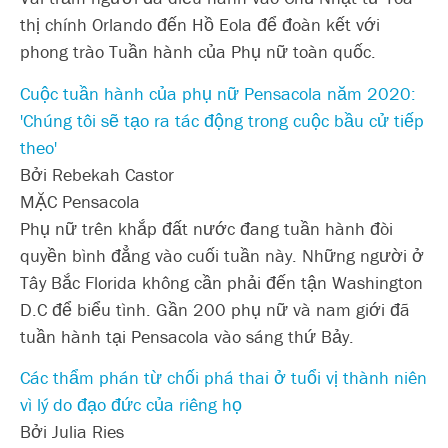
thị chính Orlando đến Hồ Eola để đoàn kết với
phong trào Tuần hành của Phụ nữ toàn quốc.
Cuộc tuần hành của phụ nữ Pensacola năm 2020:
'Chúng tôi sẽ tạo ra tác động trong cuộc bầu cử tiếp
theo'
Bởi Rebekah Castor
MẶC Pensacola
Phụ nữ trên khắp đất nước đang tuần hành đòi
quyền bình đẳng vào cuối tuần này. Những người ở
Tây Bắc Florida không cần phải đến tận Washington
D.C để biểu tình. Gần 200 phụ nữ và nam giới đã
tuần hành tại Pensacola vào sáng thứ Bảy.
Các thẩm phán từ chối phá thai ở tuổi vị thành niên
vì lý do đạo đức của riêng họ
Bởi Julia Ries