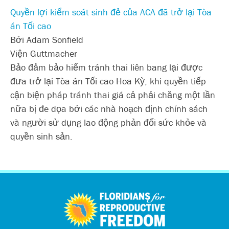
Quyền lợi kiểm soát sinh đẻ của ACA đã trở lại Tòa
án Tối cao
Bởi Adam Sonfield
Viện Guttmacher
Bảo đảm bảo hiểm tránh thai liên bang lại được
đưa trở lại Tòa án Tối cao Hoa Kỳ, khi quyền tiếp
cận biện pháp tránh thai giá cả phải chăng một lần
nữa bị đe dọa bởi các nhà hoạch định chính sách
và người sử dụng lao động phản đối sức khỏe và
quyền sinh sản.
اردو