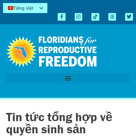
Tiếng Việt
English
Español
Kreyòl
简体中文
العربية
اردو
Tin tức tổng hợp về
quyền sinh sản