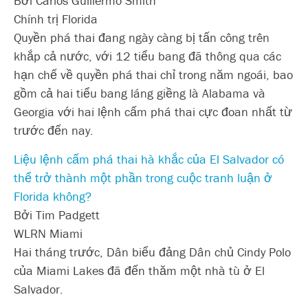
Bởi Carlos Guillermo Smith
Chính trị Florida
Quyền phá thai đang ngày càng bị tấn công trên
khắp cả nước, với 12 tiểu bang đã thông qua các
hạn chế về quyền phá thai chỉ trong năm ngoái, bao
gồm cả hai tiểu bang láng giềng là Alabama và
Georgia với hai lệnh cấm phá thai cực đoan nhất từ
trước đến nay.
Liệu lệnh cấm phá thai hà khắc của El Salvador có
thể trở thành một phần trong cuộc tranh luận ở
Florida không?
Bởi Tim Padgett
WLRN Miami
Hai tháng trước, Dân biểu đảng Dân chủ Cindy Polo
của Miami Lakes đã đến thăm một nhà tù ở El
Salvador.