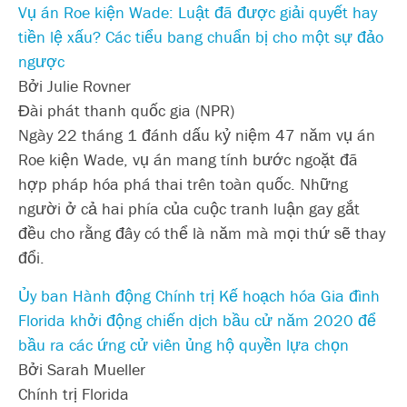
Vụ án Roe kiện Wade: Luật đã được giải quyết hay
tiền lệ xấu? Các tiểu bang chuẩn bị cho một sự đảo
ngược
Bởi Julie Rovner
Đài phát thanh quốc gia (NPR)
Ngày 22 tháng 1 đánh dấu kỷ niệm 47 năm vụ án
Roe kiện Wade, vụ án mang tính bước ngoặt đã
hợp pháp hóa phá thai trên toàn quốc. Những
người ở cả hai phía của cuộc tranh luận gay gắt
đều cho rằng đây có thể là năm mà mọi thứ sẽ thay
đổi.
Ủy ban Hành động Chính trị Kế hoạch hóa Gia đình
Florida khởi động chiến dịch bầu cử năm 2020 để
bầu ra các ứng cử viên ủng hộ quyền lựa chọn
Bởi Sarah Mueller
Chính trị Florida