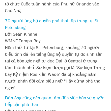
tổ chức Cuộc tuần hành của Phụ nữ Orlando vào
Chủ Nhật.
70 người ủng hộ quyền phá thai tập trung tại St.
Petersburg
Bởi Seán Kinane
WMNF Tampa Bay
Hôm thứ Tư tại St. Petersburg, khoảng 70 người
biểu tình đã lên tiếng ủng hộ quyền tự do sinh sản
tại cả bốn góc ngã tư dọc Đại lộ Central ở trung
tâm thành phố. Sự kiện được gọi là "Sự kiện Trưng
bày Kỷ niệm Roe kiện Wade" đã bị khoảng năm
người phản đối cầm biểu ngữ "Hãy dừng phá thai
ngay".
Đàn ông cũng nên quan tâm đến việc bảo vệ quyền
tiếp cận phá thai