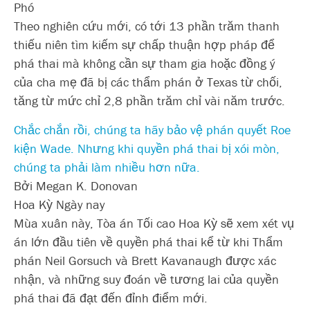
Phó
Theo nghiên cứu mới, có tới 13 phần trăm thanh
thiếu niên tìm kiếm sự chấp thuận hợp pháp để
phá thai mà không cần sự tham gia hoặc đồng ý
của cha mẹ đã bị các thẩm phán ở Texas từ chối,
tăng từ mức chỉ 2,8 phần trăm chỉ vài năm trước.
Chắc chắn rồi, chúng ta hãy bảo vệ phán quyết Roe
kiện Wade. Nhưng khi quyền phá thai bị xói mòn,
chúng ta phải làm nhiều hơn nữa.
Bởi Megan K. Donovan
Hoa Kỳ Ngày nay
Mùa xuân này, Tòa án Tối cao Hoa Kỳ sẽ xem xét vụ
án lớn đầu tiên về quyền phá thai kể từ khi Thẩm
phán Neil Gorsuch và Brett Kavanaugh được xác
nhận, và những suy đoán về tương lai của quyền
phá thai đã đạt đến đỉnh điểm mới.