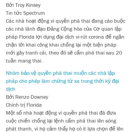
Bởi Troy Kinsey
Tin tức Spectrum
Các nhà hoạt động vì quyền phá thai đang cáo buộc
các nhà lãnh đạo Đảng Cộng hòa của Cơ quan lập
pháp Florida lợi dụng đại dịch vi-rút corona để ngăn
chặn lời khai công khai chống lại một biện pháp
mới gây tranh cãi, theo đó sẽ cấm phá thai sau 20
tuần mang thai.
Nhóm bảo vệ quyền phá thai muốn các nhà lập
pháp cho phép làm chứng từ xa trong thời kỳ đại
dịch
Bởi Renzo Downey
Chính trị Florida
Một số nhà hoạt động vì quyền phá thai đã đưa
cuộc chiến chống lại lệnh cấm phá thai lên sóng
phát thanh, vì họ cảm thấy họ có ít lựa chọn để lên