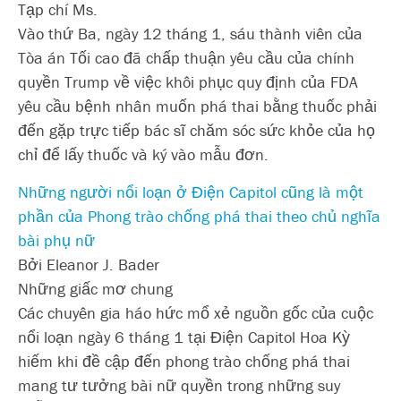
Tạp chí Ms.
Vào thứ Ba, ngày 12 tháng 1, sáu thành viên của
Tòa án Tối cao đã chấp thuận yêu cầu của chính
quyền Trump về việc khôi phục quy định của FDA
yêu cầu bệnh nhân muốn phá thai bằng thuốc phải
đến gặp trực tiếp bác sĩ chăm sóc sức khỏe của họ
chỉ để lấy thuốc và ký vào mẫu đơn.
Những người nổi loạn ở Điện Capitol cũng là một
phần của Phong trào chống phá thai theo chủ nghĩa
bài phụ nữ
Bởi Eleanor J. Bader
Những giấc mơ chung
Các chuyên gia háo hức mổ xẻ nguồn gốc của cuộc
nổi loạn ngày 6 tháng 1 tại Điện Capitol Hoa Kỳ
hiếm khi đề cập đến phong trào chống phá thai
mang tư tưởng bài nữ quyền trong những suy