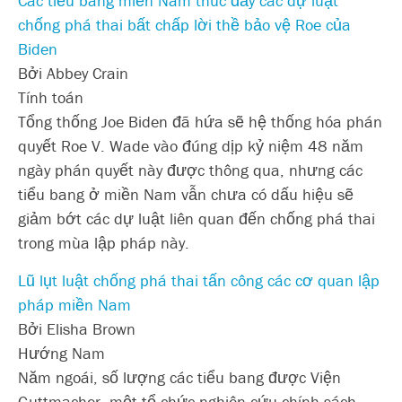
Các tiểu bang miền Nam thúc đẩy các dự luật
chống phá thai bất chấp lời thề bảo vệ Roe của
Biden
Bởi Abbey Crain
Tính toán
Tổng thống Joe Biden đã hứa sẽ hệ thống hóa phán
quyết Roe V. Wade vào đúng dịp kỷ niệm 48 năm
ngày phán quyết này được thông qua, nhưng các
tiểu bang ở miền Nam vẫn chưa có dấu hiệu sẽ
giảm bớt các dự luật liên quan đến chống phá thai
trong mùa lập pháp này.
Lũ lụt luật chống phá thai tấn công các cơ quan lập
pháp miền Nam
Bởi Elisha Brown
Hướng Nam
Năm ngoái, số lượng các tiểu bang được Viện
Guttmacher, một tổ chức nghiên cứu chính sách