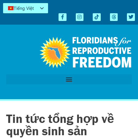
Tiếng Việt
English
Español
Kreyòl
简体中文
العربية
اردو
Tin tức tổng hợp về
quyền sinh sản