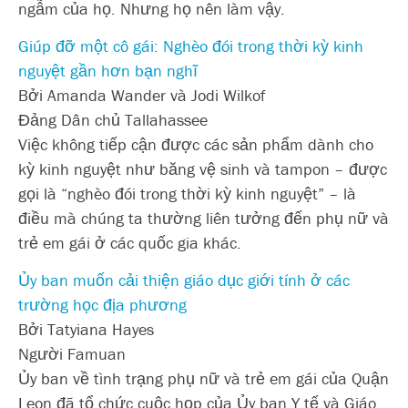
ngẫm của họ. Nhưng họ nên làm vậy.
Giúp đỡ một cô gái: Nghèo đói trong thời kỳ kinh
nguyệt gần hơn bạn nghĩ
Bởi Amanda Wander và Jodi Wilkof
Đảng Dân chủ Tallahassee
Việc không tiếp cận được các sản phẩm dành cho
kỳ kinh nguyệt như băng vệ sinh và tampon – được
gọi là “nghèo đói trong thời kỳ kinh nguyệt” – là
điều mà chúng ta thường liên tưởng đến phụ nữ và
trẻ em gái ở các quốc gia khác.
Ủy ban muốn cải thiện giáo dục giới tính ở các
trường học địa phương
Bởi Tatyiana Hayes
Người Famuan
Ủy ban về tình trạng phụ nữ và trẻ em gái của Quận
Leon đã tổ chức cuộc họp của Ủy ban Y tế và Giáo