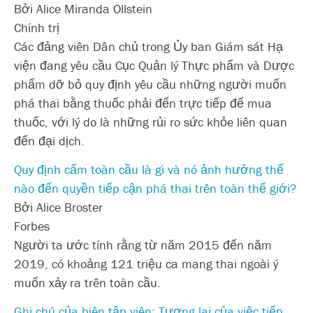
Bởi Alice Miranda Ollstein
Chính trị
Các đảng viên Dân chủ trong Ủy ban Giám sát Hạ
viện đang yêu cầu Cục Quản lý Thực phẩm và Dược
phẩm dỡ bỏ quy định yêu cầu những người muốn
phá thai bằng thuốc phải đến trực tiếp để mua
thuốc, với lý do là những rủi ro sức khỏe liên quan
đến đại dịch.
Quy định cấm toàn cầu là gì và nó ảnh hưởng thế
nào đến quyền tiếp cận phá thai trên toàn thế giới?
Bởi Alice Broster
Forbes
Người ta ước tính rằng từ năm 2015 đến năm
2019, có khoảng 121 triệu ca mang thai ngoài ý
muốn xảy ra trên toàn cầu.
Ghi chú của biên tập viên: Tương lai của việc tiếp