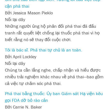
cận phá thai
Bởi Jessica Mason Pieklo
Nối lại dây
Những người ủng hộ phản đối phá thai đã đấu
tranh rất quyết liệt chống lại thuốc phá thai vì họ
biết rằng nó sẽ thay đổi cuộc chơi.
Tôi là bác sĩ. Phá thai tự chủ là an toàn.
Bởi April Lockley
Nối lại dây
Chúng ta cần lắng nghe, chấp nhận và hiểu được
nhiều trải nghiệm khác nhau về phá thai—bao gồm
cả việc tự chăm sóc phá thai.
Phá thai bằng thuốc: Ủy ban Giám sát Hạ viện kêu
gọi FDA dỡ bỏ rào cản
Bởi Carrie N. Baker