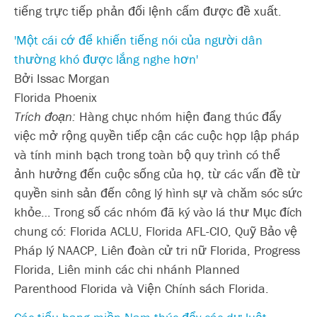
tiếng trực tiếp phản đối lệnh cấm được đề xuất.
'Một cái cớ để khiến tiếng nói của người dân
thường khó được lắng nghe hơn'
Bởi Issac Morgan
Florida Phoenix
Trích đoạn:
Hàng chục nhóm hiện đang thúc đẩy
việc mở rộng quyền tiếp cận các cuộc họp lập pháp
và tính minh bạch trong toàn bộ quy trình có thể
ảnh hưởng đến cuộc sống của họ, từ các vấn đề từ
quyền sinh sản đến công lý hình sự và chăm sóc sức
khỏe… Trong số các nhóm đã ký vào lá thư Mục đích
chung có: Florida ACLU, Florida AFL-CIO, Quỹ Bảo vệ
Pháp lý NAACP, Liên đoàn cử tri nữ Florida, Progress
Florida, Liên minh các chi nhánh Planned
Parenthood Florida và Viện Chính sách Florida.