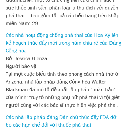
sức khỏe sinh sản, phân loại là thù địch với quyền
phá thai — bao gồm tất cả các tiểu bang trên khắp
miền Nam: 29
Các nhà hoạt động chống phá thai của Hoa Kỳ lên
kế hoạch thúc đẩy mới trong năm chia rẽ của Đảng
Cộng hòa
Bởi Jessica Glenza
Người bảo vệ
Tại một cuộc biểu tình theo phong cách nhà thờ ở
Arizona, nhà lập pháp đảng Cộng hòa Walter
Blackman đã mô tả đề xuất lập pháp "hoàn hảo"
của mình: truy tố những phụ nữ phá thai vì tội giết
người cùng với các bác sĩ thực hiện việc phá thai.
Các nhà lập pháp đảng Dân chủ thúc đẩy FDA dỡ
bỏ các hạn chế đối với thuốc phá thai