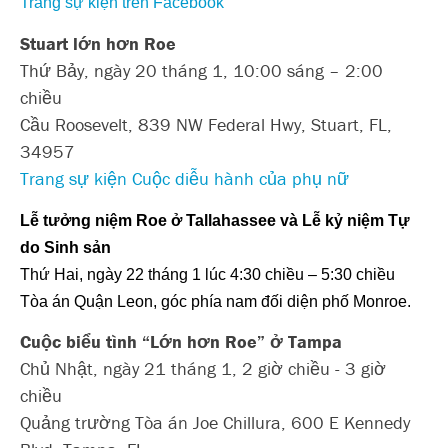
Trang sự kiện trên Facebook
Stuart lớn hơn Roe
Thứ Bảy, ngày 20 tháng 1, 10:00 sáng – 2:00
chiều
Cầu Roosevelt, 839 NW Federal Hwy, Stuart, FL,
34957
Trang sự kiện Cuộc diễu hành của phụ nữ
Lễ tưởng niệm Roe ở Tallahassee và Lễ kỷ niệm Tự
do Sinh sản
Thứ Hai, ngày 22 tháng 1 lúc 4:30 chiều – 5:30 chiều
Tòa án Quận Leon, góc phía nam đối diện phố Monroe.
Cuộc biểu tình “Lớn hơn Roe” ở Tampa
Chủ Nhật, ngày 21 tháng 1, 2 giờ chiều - 3 giờ
chiều
Quảng trường Tòa án Joe Chillura, 600 E Kennedy