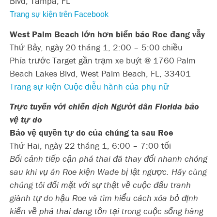
Blvd, Tampa, FL
Trang sự kiện trên Facebook
West Palm Beach lớn hơn biển báo Roe đang vẫy
Thứ Bảy, ngày 20 tháng 1, 2:00 – 5:00 chiều
Phía trước Target gần trạm xe buýt @ 1760 Palm
Beach Lakes Blvd, West Palm Beach, FL, 33401
Trang sự kiện Cuộc diễu hành của phụ nữ
Trực tuyến với chiến dịch Người dân Florida bảo
vệ tự do
Bảo vệ quyền tự do của chúng ta sau Roe
Thứ Hai, ngày 22 tháng 1, 6:00 – 7:00 tối
Bối cảnh tiếp cận phá thai đã thay đổi nhanh chóng
sau khi vụ án Roe kiện Wade bị lật ngược. Hãy cùng
chúng tôi đối mặt với sự thật về cuộc đấu tranh
giành tự do hậu Roe và tìm hiểu cách xóa bỏ định
kiến về phá thai đang tồn tại trong cuộc sống hàng