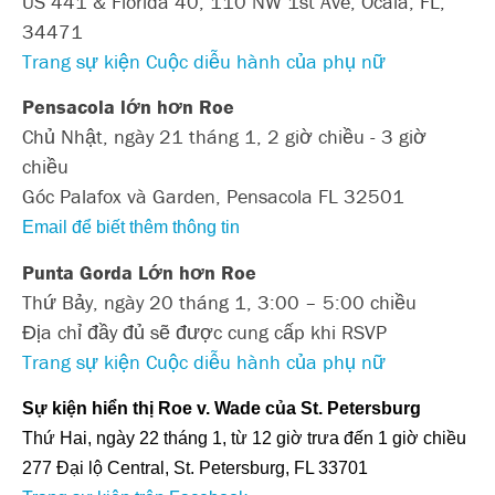
US 441 & Florida 40, 110 NW 1st Ave, Ocala, FL,
34471
Trang sự kiện Cuộc diễu hành của phụ nữ
Pensacola lớn hơn Roe
Chủ Nhật, ngày 21 tháng 1, 2 giờ chiều - 3 giờ
chiều
Góc Palafox và Garden, Pensacola FL 32501
Email để biết thêm thông tin
Punta Gorda
Lớn hơn Roe
Thứ Bảy, ngày 20 tháng 1, 3:00 – 5:00 chiều
Địa chỉ đầy đủ sẽ được cung cấp khi RSVP
Trang sự kiện Cuộc diễu hành của phụ nữ
Sự kiện hiển thị Roe v. Wade của St. Petersburg
Thứ Hai, ngày 22 tháng 1, từ 12 giờ trưa đến 1 giờ chiều
277 Đại lộ Central, St. Petersburg, FL 33701