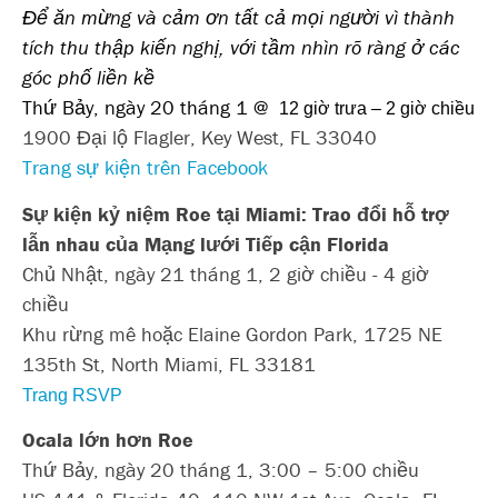
Để ăn mừng và cảm ơn tất cả mọi người vì thành
tích thu thập kiến nghị, với tầm nhìn rõ ràng ở các
góc phố liền kề
Thứ Bảy, ngày 20 tháng 1 @
12 giờ trưa – 2 giờ chiều
1900 Đại lộ Flagler, Key West, FL 33040
Trang sự kiện trên Facebook
Sự kiện kỷ niệm Roe tại Miami: Trao đổi hỗ trợ
lẫn nhau của Mạng lưới Tiếp cận Florida
Chủ Nhật, ngày 21 tháng 1, 2 giờ chiều - 4 giờ
chiều
Khu rừng mê hoặc Elaine Gordon Park, 1725 NE
135th St, North Miami, FL 33181
Trang RSVP
Ocala lớn hơn Roe
Thứ Bảy, ngày 20 tháng 1, 3:00 – 5:00 chiều