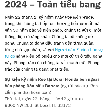
2024 – Toàn tiểu bang
Ngày 22 tháng 1, kỷ niệm ngày
Roe kiện Wade
,
trong khi chúng ta tiếp tục thương tiếc sự mất mát
gần 50 năm bảo vệ hiến pháp, chúng ta gửi đi một
thông điệp rõ ràng khác: Chúng ta sẽ không dễ
dàng. Chúng ta đang đấu tranh đến từng quận,
từng nhà lập pháp, và với
Người dân Florida bảo vệ
tự do
sáng kiến bỏ phiếu cho mọi cử tri ở tiểu bang
này.
Phong trào của chúng ta rất mạnh mẽ. Phong
trào của chúng ta đang phát triển.
Sự kiện kỷ niệm Roe tại Doral Florida bên ngoài
Văn phòng Dân biểu Borrero
(người bảo trợ lệnh
cấm phá thai hoàn toàn)
Thứ Hai, ngày 22 tháng 1 lúc 12 giờ trưa
9600 NW 25th St Doral, FL 33172