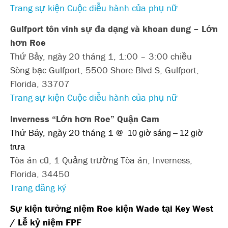
Trang sự kiện Cuộc diễu hành của phụ nữ
Gulfport tôn vinh sự đa dạng và khoan dung –
Lớn
hơn Roe
Thứ Bảy, ngày 20 tháng 1, 1:00 – 3:00 chiều
Sòng bạc Gulfport, 5500 Shore Blvd S, Gulfport,
Florida, 33707
Trang sự kiện Cuộc diễu hành của phụ nữ
Inverness “Lớn hơn Roe” Quận Cam
Thứ Bảy, ngày 20 tháng 1 @
10 giờ sáng – 12 giờ
trưa
Tòa án cũ, 1 Quảng trường Tòa án, Inverness,
Florida, 34450
Trang đăng ký
Sự kiện tưởng niệm Roe kiện Wade tại Key West
/ Lễ kỷ niệm FPF