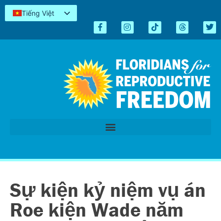
Tiếng Việt
English
Español
Kreyòl
简体中文
العربية
اردو
Sự kiện kỷ niệm vụ án
Roe kiện Wade năm