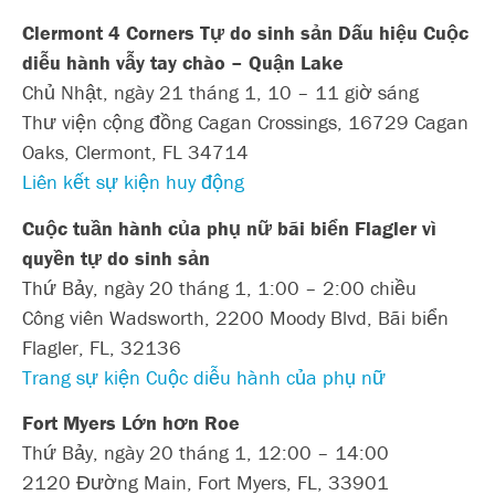
Clermont 4 Corners Tự do sinh sản
Dấu hiệu
Cuộc
diễu hành vẫy tay chào – Quận Lake
Chủ Nhật, ngày 21 tháng 1, 10 – 11 giờ sáng
Thư viện cộng đồng Cagan Crossings, 16729 Cagan
Oaks, Clermont, FL 34714
Liên kết sự kiện huy động
Cuộc tuần hành của phụ nữ bãi biển Flagler vì
quyền tự do sinh sản
Thứ Bảy, ngày 20 tháng 1, 1:00 – 2:00 chiều
Công viên Wadsworth, 2200 Moody Blvd, Bãi biển
Flagler, FL, 32136
Trang sự kiện Cuộc diễu hành của phụ nữ
Fort Myers
Lớn hơn Roe
Thứ Bảy, ngày 20 tháng 1, 12:00 – 14:00
2120 Đường Main, Fort Myers, FL, 33901