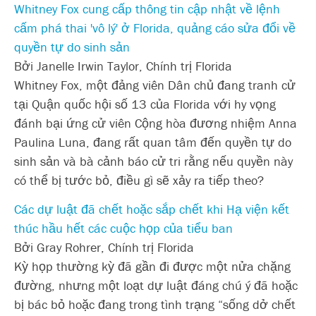
Whitney Fox cung cấp thông tin cập nhật về lệnh
cấm phá thai 'vô lý' ở Florida, quảng cáo sửa đổi về
quyền tự do sinh sản
Bởi Janelle Irwin Taylor, Chính trị Florida
Whitney Fox, một đảng viên Dân chủ đang tranh cử
tại Quận quốc hội số 13 của Florida với hy vọng
đánh bại ứng cử viên Cộng hòa đương nhiệm Anna
Paulina Luna, đang rất quan tâm đến quyền tự do
sinh sản và bà cảnh báo cử tri rằng nếu quyền này
có thể bị tước bỏ, điều gì sẽ xảy ra tiếp theo?
Các dự luật đã chết hoặc sắp chết khi Hạ viện kết
thúc hầu hết các cuộc họp của tiểu ban
Bởi Gray Rohrer, Chính trị Florida
Kỳ họp thường kỳ đã gần đi được một nửa chặng
đường, nhưng một loạt dự luật đáng chú ý đã hoặc
bị bác bỏ hoặc đang trong tình trạng “sống dở chết