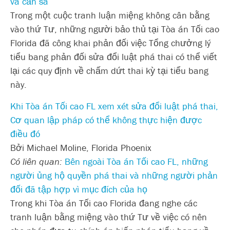
và cần sa
Trong một cuộc tranh luận miệng không cân bằng
vào thứ Tư, những người bảo thủ tại Tòa án Tối cao
Florida đã công khai phản đối việc Tổng chưởng lý
tiểu bang phản đối sửa đổi luật phá thai có thể viết
lại các quy định về chấm dứt thai kỳ tại tiểu bang
này.
Khi Tòa án Tối cao FL xem xét sửa đổi luật phá thai,
Cơ quan lập pháp có thể không thực hiện được
điều đó
Bởi Michael Moline, Florida Phoenix
Có liên quan:
Bên ngoài Tòa án Tối cao FL, những
người ủng hộ quyền phá thai và những người phản
đối đã tập hợp vì mục đích của họ
Trong khi Tòa án Tối cao Florida đang nghe các
tranh luận bằng miệng vào thứ Tư về việc có nên