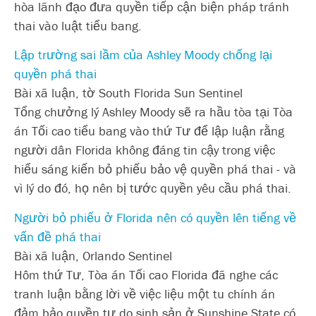
hòa lãnh đạo đưa quyền tiếp cận biện pháp tránh
thai vào luật tiểu bang.
Lập trường sai lầm của Ashley Moody chống lại
quyền phá thai
Bài xã luận, tờ South Florida Sun Sentinel
Tổng chưởng lý Ashley Moody sẽ ra hầu tòa tại Tòa
án Tối cao tiểu bang vào thứ Tư để lập luận rằng
người dân Florida không đáng tin cậy trong việc
hiểu sáng kiến bỏ phiếu bảo vệ quyền phá thai - và
vì lý do đó, họ nên bị tước quyền yêu cầu phá thai.
Người bỏ phiếu ở Florida nên có quyền lên tiếng về
vấn đề phá thai
Bài xã luận, Orlando Sentinel
Hôm thứ Tư, Tòa án Tối cao Florida đã nghe các
tranh luận bằng lời về việc liệu một tu chính án
đảm bảo quyền tự do sinh sản ở Sunshine State có