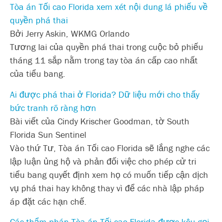
Tòa án Tối cao Florida xem xét nội dung lá phiếu về
quyền phá thai
Bởi Jerry Askin, WKMG Orlando
Tương lai của quyền phá thai trong cuộc bỏ phiếu
tháng 11 sắp nằm trong tay tòa án cấp cao nhất
của tiểu bang.
Ai được phá thai ở Florida? Dữ liệu mới cho thấy
bức tranh rõ ràng hơn
Bài viết của Cindy Krischer Goodman, tờ South
Florida Sun Sentinel
Vào thứ Tư, Tòa án Tối cao Florida sẽ lắng nghe các
lập luận ủng hộ và phản đối việc cho phép cử tri
tiểu bang quyết định xem họ có muốn tiếp cận dịch
vụ phá thai hay không thay vì để các nhà lập pháp
áp đặt các hạn chế.
Các thẩm phán Tòa án Tối cao Florida được kêu gọi