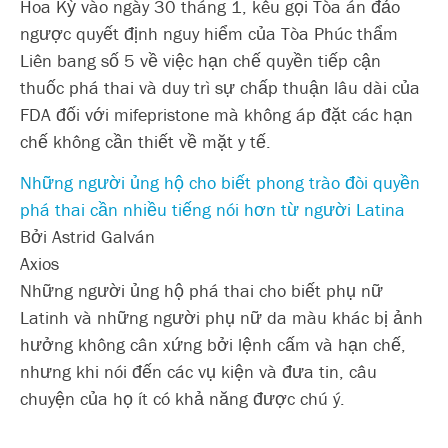
Hoa Kỳ vào ngày 30 tháng 1, kêu gọi Tòa án đảo
ngược quyết định nguy hiểm của Tòa Phúc thẩm
Liên bang số 5 về việc hạn chế quyền tiếp cận
thuốc phá thai và duy trì sự chấp thuận lâu dài của
FDA đối với mifepristone mà không áp đặt các hạn
chế không cần thiết về mặt y tế.
Những người ủng hộ cho biết phong trào đòi quyền
phá thai cần nhiều tiếng nói hơn từ người Latina
Bởi Astrid Galván
Axios
Những người ủng hộ phá thai cho biết phụ nữ
Latinh và những người phụ nữ da màu khác bị ảnh
hưởng không cân xứng bởi lệnh cấm và hạn chế,
nhưng khi nói đến các vụ kiện và đưa tin, câu
chuyện của họ ít có khả năng được chú ý.