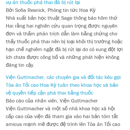
vụ án thuốc phá thai đã bị rút lại
Bởi Sofia Resnick, Phòng tin tức Hoa Kỳ
Nhà xuất bản học thuật Sage thông báo hôm thứ
Hai rằng hai nghiên cứu quan trọng được nguyên
đơn và thẩm phán trích dẫn làm bằng chứng cho
thấy thuốc phá thai nên bị loại khỏi thị trường hoặc
hạn chế nghiêm ngặt đã bị rút lại do có xung đột lợi
ích chưa được công bố và những phát hiện không
đáng tin cậy.
Viện Guttmacher, các chuyên gia và đối tác kêu gọi
Tòa án Tối cao Hoa Kỳ tuân theo khoa học và bảo
vệ quyền tiếp cận phá thai bằng thuốc
Báo cáo của nhân viên, Viện Guttmacher
Viện Guttmacher và một số nhà khoa học xã hội
cấp cao của viện đã tham gia vào hai bản tóm tắt
amicus mạnh mẽ được đệ trình lên Tòa án Tối cao