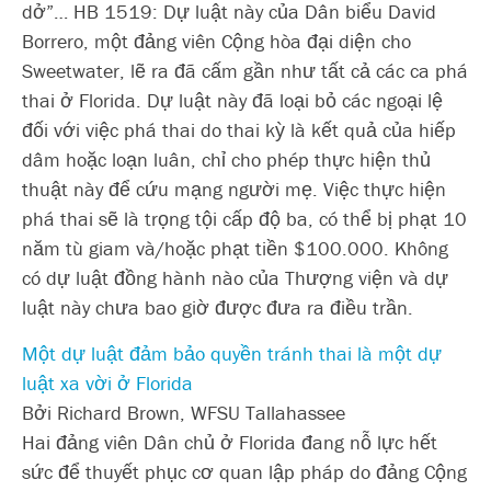
dở”… HB 1519: Dự luật này của Dân biểu David
Borrero, một đảng viên Cộng hòa đại diện cho
Sweetwater, lẽ ra đã cấm gần như tất cả các ca phá
thai ở Florida. Dự luật này đã loại bỏ các ngoại lệ
đối với việc phá thai do thai kỳ là kết quả của hiếp
dâm hoặc loạn luân, chỉ cho phép thực hiện thủ
thuật này để cứu mạng người mẹ. Việc thực hiện
phá thai sẽ là trọng tội cấp độ ba, có thể bị phạt 10
năm tù giam và/hoặc phạt tiền $100.000. Không
có dự luật đồng hành nào của Thượng viện và dự
luật này chưa bao giờ được đưa ra điều trần.
Một dự luật đảm bảo quyền tránh thai là một dự
luật xa vời ở Florida
Bởi Richard Brown, WFSU Tallahassee
Hai đảng viên Dân chủ ở Florida đang nỗ lực hết
sức để thuyết phục cơ quan lập pháp do đảng Cộng