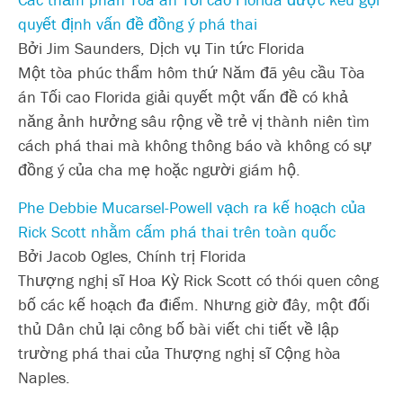
quyết định vấn đề đồng ý phá thai
Bởi Jim Saunders, Dịch vụ Tin tức Florida
Một tòa phúc thẩm hôm thứ Năm đã yêu cầu Tòa
án Tối cao Florida giải quyết một vấn đề có khả
năng ảnh hưởng sâu rộng về trẻ vị thành niên tìm
cách phá thai mà không thông báo và không có sự
đồng ý của cha mẹ hoặc người giám hộ.
Phe Debbie Mucarsel-Powell vạch ra kế hoạch của
Rick Scott nhằm cấm phá thai trên toàn quốc
Bởi Jacob Ogles, Chính trị Florida
Thượng nghị sĩ Hoa Kỳ Rick Scott có thói quen công
bố các kế hoạch đa điểm. Nhưng giờ đây, một đối
thủ Dân chủ lại công bố bài viết chi tiết về lập
trường phá thai của Thượng nghị sĩ Cộng hòa
Naples.