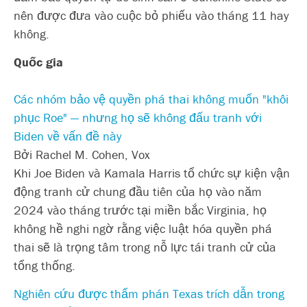
nên được đưa vào cuộc bỏ phiếu vào tháng 11 hay
không.
Quốc gia
Các nhóm bảo vệ quyền phá thai không muốn "khôi
phục Roe" — nhưng họ sẽ không đấu tranh với
Biden về vấn đề này
Bởi Rachel M. Cohen, Vox
Khi Joe Biden và Kamala Harris tổ chức sự kiện vận
động tranh cử chung đầu tiên của họ vào năm
2024 vào tháng trước tại miền bắc Virginia, họ
không hề nghi ngờ rằng việc luật hóa quyền phá
thai sẽ là trọng tâm trong nỗ lực tái tranh cử của
tổng thống.
Nghiên cứu được thẩm phán Texas trích dẫn trong