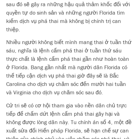
sau đó sẽ gây ra những hậu quả thảm khốc đối với
quyền tự do sinh sản và những người Florida tìm
kiếm dịch vụ phá thai mà không bị chính trị can
thiệp.
Nhiều người không biết mình mang thai ở tuần thứ
sáu, nghĩa là lệnh cấm phá thai ở tuần thứ sáu
thực chất là lệnh cấm phá thai gần như hoàn toàn
ở Florida. Bang gần nhất mà người dân Florida có
thể tiếp cận dịch vụ phá thai giờ đây sẽ là Bắc
Carolina cho dịch vụ chăm sóc đến mười hai tuần
và Virginia cho dịch vụ chăm sóc sau đó.
Cử tri sẽ có cơ hội tham gia vào nền dân chủ trực
tiếp để chấm dứt lệnh cấm phá thai gây hại và
không được lòng dân này. Tu chính án số 4, một đề
xuất sửa đổi Hiến pháp Florida, sẽ hạn chế sự can
thiệp của chính phủ vào việc chăm sóc phá thai, và