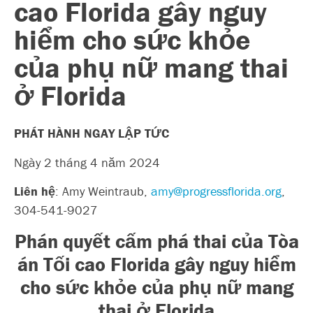
cao Florida gây nguy
hiểm cho sức khỏe
của phụ nữ mang thai
ở Florida
PHÁT HÀNH NGAY LẬP TỨC
Ngày 2 tháng 4 năm 2024
Liên hệ
: Amy Weintraub,
amy@progressflorida.org
,
304-541-9027
Phán quyết cấm phá thai của Tòa
án Tối cao Florida
gây nguy hiểm
cho sức khỏe của phụ nữ mang
thai ở Florida