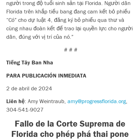
người trong độ tuổi sinh sản tại Florida. Người dân
Florida trên khắp tiểu bang đang cam kết bỏ phiếu
“Có” cho dự luật 4, đăng ký bỏ phiếu qua thư và
cùng nhau đoàn kết để trao lại quyền lực cho người
dân, đúng với vị trí của nó.”
# # #
Tiếng Tây Ban Nha
PARA PUBLICACIÓN INMEDIATA
2 de abril de 2024
Liên hệ
:
Amy Weintraub,
amy@progressflorida.org
,
304-541-9027
Fallo de la Corte Suprema de
Florida cho phép phá thai
pone