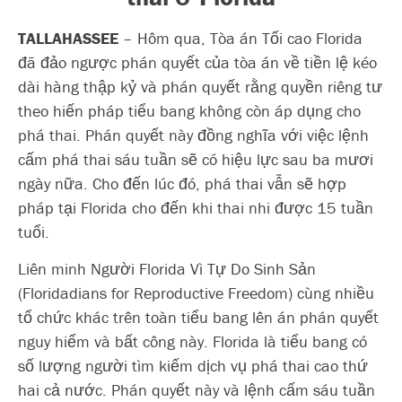
TALLAHASSEE
– Hôm qua, Tòa án Tối cao Florida
đã đảo ngược phán quyết của tòa án về tiền lệ kéo
dài hàng thập kỷ và phán quyết rằng quyền riêng tư
theo hiến pháp tiểu bang không còn áp dụng cho
phá thai. Phán quyết này đồng nghĩa với việc lệnh
cấm phá thai sáu tuần sẽ có hiệu lực sau ba mươi
ngày nữa. Cho đến lúc đó, phá thai vẫn sẽ hợp
pháp tại Florida cho đến khi thai nhi được 15 tuần
tuổi.
Liên minh Người Florida Vì Tự Do Sinh Sản
(Floridadians for Reproductive Freedom) cùng nhiều
tổ chức khác trên toàn tiểu bang lên án phán quyết
nguy hiểm và bất công này. Florida là tiểu bang có
số lượng người tìm kiếm dịch vụ phá thai cao thứ
hai cả nước. Phán quyết này và lệnh cấm sáu tuần