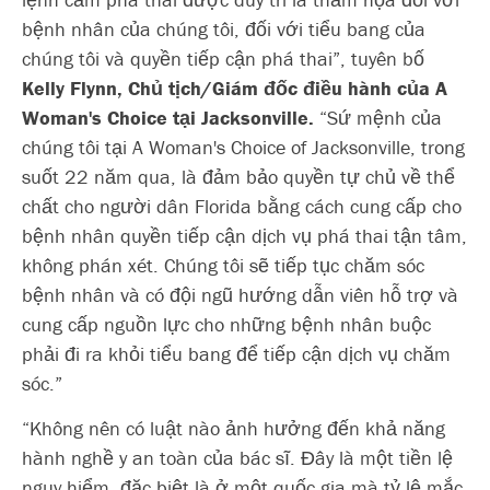
bệnh nhân của chúng tôi, đối với tiểu bang của
chúng tôi và quyền tiếp cận phá thai”, tuyên bố
Kelly Flynn, Chủ tịch/Giám đốc điều hành của A
Woman's Choice tại Jacksonville.
“Sứ mệnh của
chúng tôi tại A Woman's Choice of Jacksonville, trong
suốt 22 năm qua, là đảm bảo quyền tự chủ về thể
chất cho người dân Florida bằng cách cung cấp cho
bệnh nhân quyền tiếp cận dịch vụ phá thai tận tâm,
không phán xét. Chúng tôi sẽ tiếp tục chăm sóc
bệnh nhân và có đội ngũ hướng dẫn viên hỗ trợ và
cung cấp nguồn lực cho những bệnh nhân buộc
phải đi ra khỏi tiểu bang để tiếp cận dịch vụ chăm
sóc.”
“Không nên có luật nào ảnh hưởng đến khả năng
hành nghề y an toàn của bác sĩ. Đây là một tiền lệ
nguy hiểm, đặc biệt là ở một quốc gia mà tỷ lệ mắc