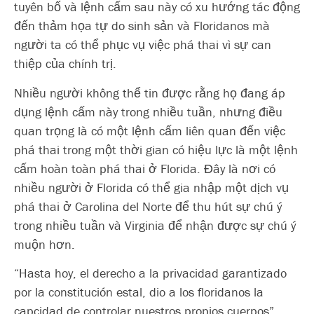
tuyên bố và lệnh cấm sau này có xu hướng tác động
đến thảm họa tự do sinh sản và Floridanos mà
người ta có thể phục vụ việc phá thai vì sự can
thiệp của chính trị.
Nhiều người không thể tin được rằng họ đang áp
dụng lệnh cấm này trong nhiều tuần, nhưng điều
quan trọng là có một lệnh cấm liên quan đến việc
phá thai trong một thời gian có hiệu lực là một lệnh
cấm hoàn toàn phá thai ở Florida. Đây là nơi có
nhiều người ở Florida có thể gia nhập một dịch vụ
phá thai ở Carolina del Norte để thu hút sự chú ý
trong nhiều tuần và Virginia để nhận được sự chú ý
muộn hơn.
“Hasta hoy, el derecho a la privacidad garantizado
por la constitución estal, dio a los floridanos la
capcidad de controlar nuestros propios cuerpos”,