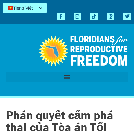
Tiếng Việt
English
Español
Kreyòl
简体中文
العربية
اردو
Phán quyết cấm phá
thai của Tòa án Tối