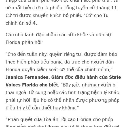
sẽ xuất hiện trên lá phiếu Tổng tuyển cử tháng 11.
Cử tri được khuyến khích bỏ phiếu "Có" cho Tu
chính án số 4.
Các nhà lãnh đạo chăm sóc sức khỏe và dân sự
Florida phản hồi:
“Cho đến tuần này, quyền riêng tư, được đảm bảo
theo hiến pháp tiểu bang, đã trao cho người dân
Florida quyền kiểm soát cơ thể của chính mình,”
Juanica Fernandes, Giám đốc điều hành của State
Voices Florida cho biết.
“Bây giờ, những người bị
thai ngoài tử cung hoặc các tình trạng bệnh lý khác
phải tự hỏi liệu họ có thể nhận được phương pháp
điều trị y tế cần thiết hay không.”
“Phán quyết của Tòa án Tối cao Florida cho phép
lệnh cấm phá thai được duy trì là thảm họa đối với