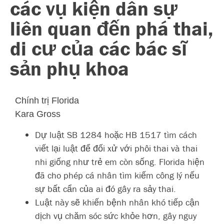
các vụ kiện dân sự
liên quan đến phá thai,
di cư của các bác sĩ
sản phụ khoa
Chính trị Florida
Kara Gross
Dự luật SB 1284 hoặc HB 1517 tìm cách
viết lại luật để đối xử với phôi thai và thai
nhi giống như trẻ em còn sống. Florida hiện
đã cho phép cá nhân tìm kiếm công lý nếu
sự bất cẩn của ai đó gây ra sảy thai.
Luật này sẽ khiến bệnh nhân khó tiếp cận
dịch vụ chăm sóc sức khỏe hơn, gây nguy