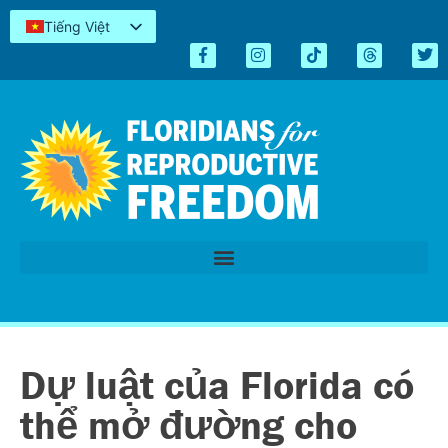
Tiếng Việt
English
Español
Kreyòl
简体中文
العربية
اردو
Dự luật của Florida có
thể mở đường cho