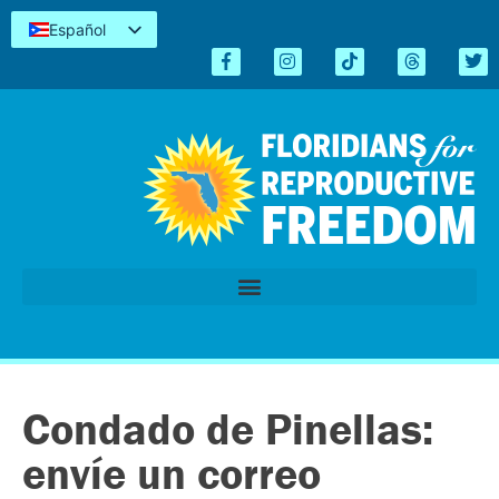
Español
English
Kreyòl
简体中文
Tiếng Việt
العربية
اردو
Condado de Pinellas:
envíe un correo