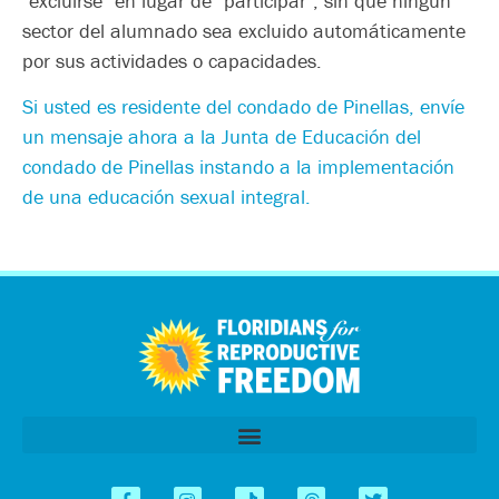
"excluirse" en lugar de "participar", sin que ningún
sector del alumnado sea excluido automáticamente
por sus actividades o capacidades.
Si usted es residente del condado de Pinellas, envíe
un mensaje ahora a la Junta de Educación del
condado de Pinellas instando a la implementación
de una educación sexual integral.
اردو
العربية
Tiếng Việt
简体中文
Kreyòl