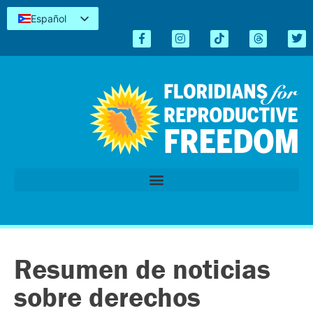
Español
English
Kreyòl
简体中文
Tiếng Việt
العربية
اردو
Resumen de noticias
sobre derechos