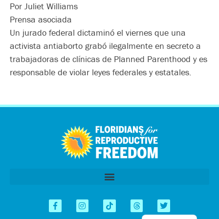
Por Juliet Williams
Prensa asociada
Un jurado federal dictaminó el viernes que una
activista antiaborto grabó ilegalmente en secreto a
trabajadoras de clínicas de Planned Parenthood y es
responsable de violar leyes federales y estatales.
اردو
العربية
Tiếng Việt
简体中文
Kreyòl
English