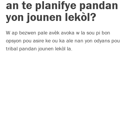
an te planifye pandan
yon jounen lekòl?
W ap bezwen pale avèk avoka w la sou pi bon
opsyon pou asire ke ou ka ale nan yon odyans pou
tribal pandan jounen lekòl la.