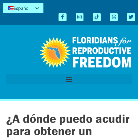
Español
English
Kreyòl
简体中文
Tiếng Việt
العربية
اردو
¿A dónde puedo acudir
para obtener un