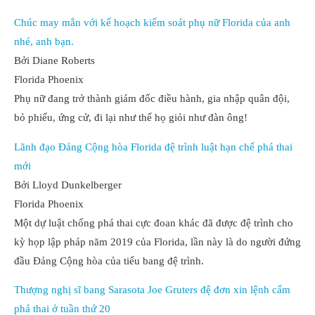
Chúc may mắn với kế hoạch kiểm soát phụ nữ Florida của anh
nhé, anh bạn.
Bởi Diane Roberts
Florida Phoenix
Phụ nữ đang trở thành giám đốc điều hành, gia nhập quân đội,
bỏ phiếu, ứng cử, đi lại như thể họ giỏi như đàn ông!
Lãnh đạo Đảng Cộng hòa Florida đệ trình luật hạn chế phá thai
mới
Bởi Lloyd Dunkelberger
Florida Phoenix
Một dự luật chống phá thai cực đoan khác đã được đệ trình cho
kỳ họp lập pháp năm 2019 của Florida, lần này là do người đứng
đầu Đảng Cộng hòa của tiểu bang đệ trình.
Thượng nghị sĩ bang Sarasota Joe Gruters đệ đơn xin lệnh cấm
phá thai ở tuần thứ 20