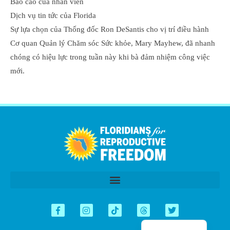
Báo cáo của nhân viên
Dịch vụ tin tức của Florida
Sự lựa chọn của Thống đốc Ron DeSantis cho vị trí điều hành
Cơ quan Quản lý Chăm sóc Sức khỏe, Mary Mayhew, đã nhanh
chóng có hiệu lực trong tuần này khi bà đảm nhiệm công việc
mới.
اردو
العربية
简体中文
Kreyòl
Español
English