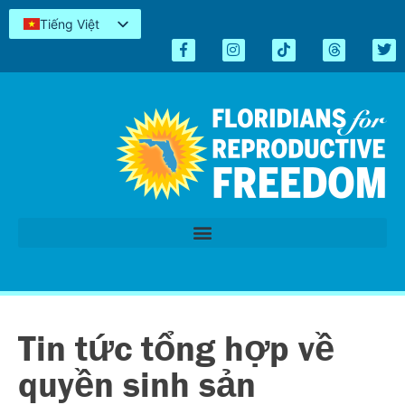
Tiếng Việt
English
Español
Kreyòl
简体中文
العربية
اردو
Tin tức tổng hợp về
quyền sinh sản