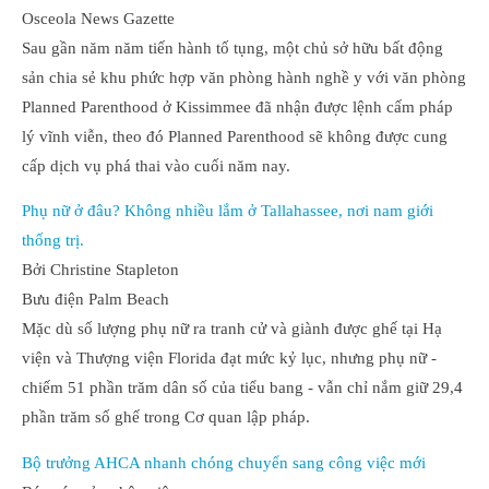
Osceola News Gazette
Sau gần năm năm tiến hành tố tụng, một chủ sở hữu bất động
sản chia sẻ khu phức hợp văn phòng hành nghề y với văn phòng
Planned Parenthood ở Kissimmee đã nhận được lệnh cấm pháp
lý vĩnh viễn, theo đó Planned Parenthood sẽ không được cung
cấp dịch vụ phá thai vào cuối năm nay.
Phụ nữ ở đâu? Không nhiều lắm ở Tallahassee, nơi nam giới
thống trị.
Bởi Christine Stapleton
Bưu điện Palm Beach
Mặc dù số lượng phụ nữ ra tranh cử và giành được ghế tại Hạ
viện và Thượng viện Florida đạt mức kỷ lục, nhưng phụ nữ -
chiếm 51 phần trăm dân số của tiểu bang - vẫn chỉ nắm giữ 29,4
phần trăm số ghế trong Cơ quan lập pháp.
Bộ trưởng AHCA nhanh chóng chuyển sang công việc mới