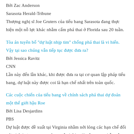
Bởi Zac Anderson
Sarasota Herald-Tribune
Thượng nghị sĩ Joe Gruters của tiểu bang Sarasota đang thực
hiện một nỗ lực khác nhằm cấm phá thai ở Florida sau 20 tuần.
Tòa án tuyên bố "dự luật nhịp tim" chống phá thai là vi hiến.
Vậy tại sao chúng vẫn tiếp tục được đưa ra?
Bởi Jessica Ravitz
CNN
Lần này đến lần khác, khi được đưa ra tại cơ quan lập pháp tiểu
bang, dự luật này được coi là hạn chế nhất trên toàn quốc.
Các cuộc chiến của tiểu bang về chính sách phá thai dự đoán
một thế giới hậu Roe
Bởi Lisa Desjardins
PBS
Dự luật được đề xuất tại Virginia nhằm nới lỏng các hạn chế đối