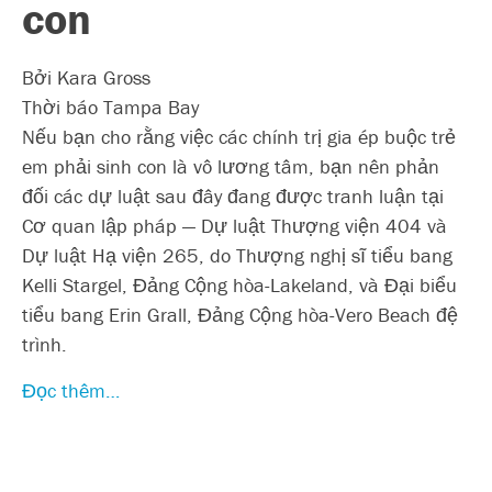
con
Bởi Kara Gross
Thời báo Tampa Bay
Nếu bạn cho rằng việc các chính trị gia ép buộc trẻ
em phải sinh con là vô lương tâm, bạn nên phản
đối các dự luật sau đây đang được tranh luận tại
Cơ quan lập pháp — Dự luật Thượng viện 404 và
Dự luật Hạ viện 265, do Thượng nghị sĩ tiểu bang
Kelli Stargel, Đảng Cộng hòa-Lakeland, và Đại biểu
tiểu bang Erin Grall, Đảng Cộng hòa-Vero Beach đệ
trình.
Đọc thêm…