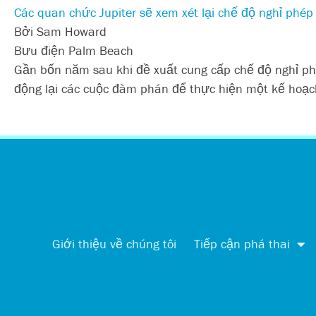
Các quan chức Jupiter sẽ xem xét lại chế độ nghỉ phé
Bởi Sam Howard
Bưu điện Palm Beach
Gần bốn năm sau khi đề xuất cung cấp chế độ nghỉ phép
động lại các cuộc đàm phán để thực hiện một kế hoạc
Giới thiệu về chúng tôi
Tiếp cận phá thai