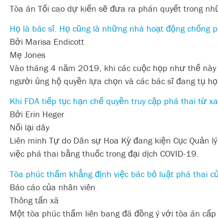
Tòa án Tối cao dự kiến sẽ đưa ra phán quyết trong nhữ
Họ là bác sĩ. Họ cũng là những nhà hoạt động chống p
Bởi Marisa Endicott
Mẹ Jones
Vào tháng 4 năm 2019, khi các cuộc họp như thế này v
người ủng hộ quyền lựa chọn và các bác sĩ đang tụ họp
Khi FDA tiếp tục hạn chế quyền truy cập phá thai từ x
Bởi Erin Heger
Nối lại dây
Liên minh Tự do Dân sự Hoa Kỳ đang kiện Cục Quản lý 
việc phá thai bằng thuốc trong đại dịch COVID-19.
Tòa phúc thẩm khẳng định việc bác bỏ luật phá thai c
Báo cáo của nhân viên
Thông tấn xã
Một tòa phúc thẩm liên bang đã đồng ý với tòa án cấp