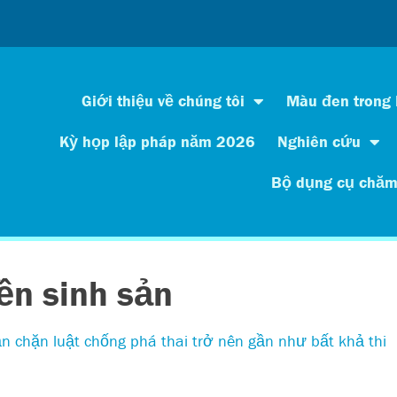
Giới thiệu về chúng tôi
Màu đen trong
Kỳ họp lập pháp năm 2026
Nghiên cứu
Bộ dụng cụ chăm
ền sinh sản
ăn chặn luật chống phá thai trở nên gần như bất khả thi