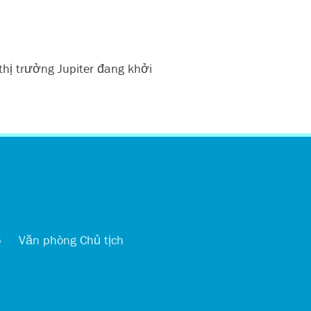
thị trưởng Jupiter đang khởi
اردو
6
Văn phòng Chủ tịch
العربية
简体中文
Kreyòl
Español