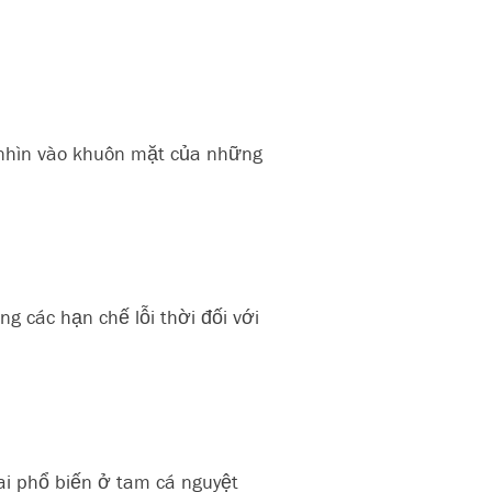
, nhìn vào khuôn mặt của những
 các hạn chế lỗi thời đối với
ai phổ biến ở tam cá nguyệt