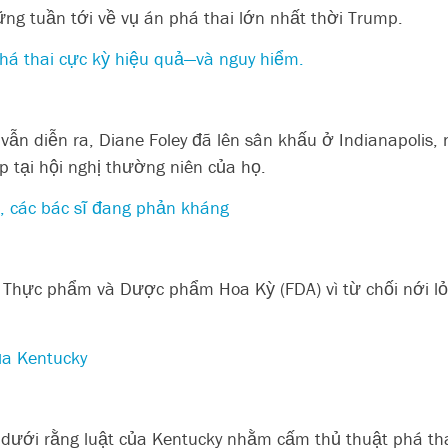
ng tuần tới về vụ án phá thai lớn nhất thời Trump.
há thai cực kỳ hiệu quả—và nguy hiểm.
ẫn diễn ra, Diane Foley đã lên sân khấu ở Indianapolis
 tại hội nghị thường niên của họ.
a, các bác sĩ đang phản kháng
Thực phẩm và Dược phẩm Hoa Kỳ (FDA) vì từ chối nới lỏng
ủa Kentucky
 dưới rằng luật của Kentucky nhằm cấm thủ thuật phá th