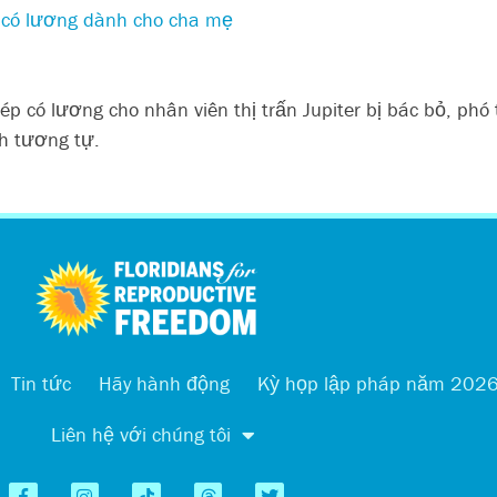
p có lương dành cho cha mẹ
 có lương cho nhân viên thị trấn Jupiter bị bác bỏ, phó 
h tương tự.
Tin tức
Hãy hành động
Kỳ họp lập pháp năm 202
Liên hệ với chúng tôi