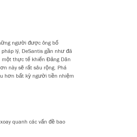
 Những người được ông bổ
p pháp lý, DeSantis gần như đã
à một thực tế khiến Đảng Dân
ơn này sẽ rất sâu rộng. Phá
iều hơn bất kỳ người tiền nhiệm
 xoay quanh các vấn đề bao