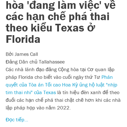
hòa 'đang làm việc' về
các hạn chế phá thai
theo kiểu Texas ở
Florida
Bởi James Call
Đảng Dân chủ Tallahassee
Các nhà lãnh đạo đảng Cộng hòa tại Cơ quan lập
pháp Florida cho biết vào cuối ngày thứ Tư
Phán
quyết của Tòa án Tối cao Hoa Kỳ ủng hộ luật "nhịp
tim thai nhi" của Texas
là tín hiệu đèn xanh để theo
đuổi các hạn chế phá thai chặt chẽ hơn khi các nhà
lập pháp họp vào năm 2022.
Đọc tiếp…