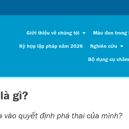
Giới thiệu về chúng tôi
Màu đen trong
Kỳ họp lập pháp năm 2026
Nghiên cứu
Bộ dụng cụ chăm
là gì?
 vào quyết định phá thai của mình?