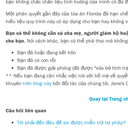
bạn không chắc chắn liệu tình huống của mình có đủ đ
Một phán quyết gần đây của tòa án Florida đã hạn chế
hiểu liệu quy trình này có áp dụng cho bạn hay không
Bạn có thể
không
cần có cha mẹ, người giám hộ hoặc
cho bạn.
Nói cách khác, bạn có thể phá thai mà không
Bạn đã hoặc đang kết hôn
Bạn đã có con rồi
Bạn đã được giải phóng (đã được "xóa bỏ tình trạn
** Nếu bạn đang cân nhắc việc nói với bố mẹ về quyết 
khuyên
trên blog này
bởi đối tác của chúng tôi, Jane's
Quay lại Trang 
Câu hỏi liên quan
Tôi phải đến đâu để xin được miễn trừ tư pháp?