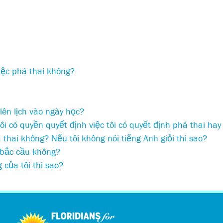
việc phá thai không?
lên lịch vào ngày học?
i có quyền quyết định việc tôi có quyết định phá thai ha
thai không? Nếu tôi không nói tiếng Anh giỏi thì sao?
t bắc cầu không?
của tôi thì sao?