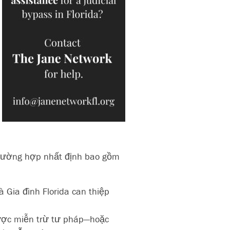
trường hợp nhất định bao gồm
Gia đình Florida can thiệp
được miễn trừ tư pháp—hoặc