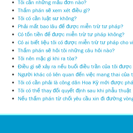
Tôi cần những mẫu đơn nào?
Thẩm phán sẽ xem xét điều gì?
Tôi có cần luật sư không?
Phải mất bao lâu để được miễn trừ tư pháp?
Có tốn tiền để được miễn trừ tư pháp không?
Có ai biết liệu tôi có được miễn trừ tư pháp cho 
Thẩm phán sẽ hỏi tôi những câu hỏi nào?
Tôi nên mặc gì khi ra tòa?
Điều gì sẽ xảy ra nếu buổi điều trần của tôi được 
Người khác có liên quan đến việc mang thai của tô
Tôi có cần phải là công dân Hoa Kỳ mới được phá 
Tôi có thể thay đổi quyết định sau khi phẫu thuậ
Nếu thẩm phán từ chối yêu cầu xin đi đường vòng 