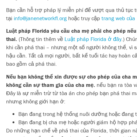
Bạn cần hỗ trợ pháp lý miễn phí để vượt qua thủ tục t
tại
info@janenetworkfl.org
hoặc truy cập
trang web của
Luật pháp Florida yêu cầu cha mẹ phải cho phép
nếu
thai.
(Thông tin thêm về
Luật pháp Florida ở đây
.) Chú
khi cần phá thai – nhưng một số người không thể, vì
hậu cần. Tất cả mọi người, bất kể tuổi tác hay hoàn c
bao gồm cả phá thai.
Nếu bạn không thể xin được sự cho phép của cha mẹ
không cần sự tham gia của cha mẹ.
nếu bạn ra tòa v
Đây là sự miễn trừ từ tòa án cho phép bạn phá thai 
nhưng không giới hạn ở:
Bạn đang trong hệ thống nuôi dưỡng hoặc đang tr
Bạn đang bị cha mẹ hoặc người giám hộ hợp phá
Do những hạn chế về phá thai của Florida, thời gian 