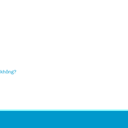
y không?