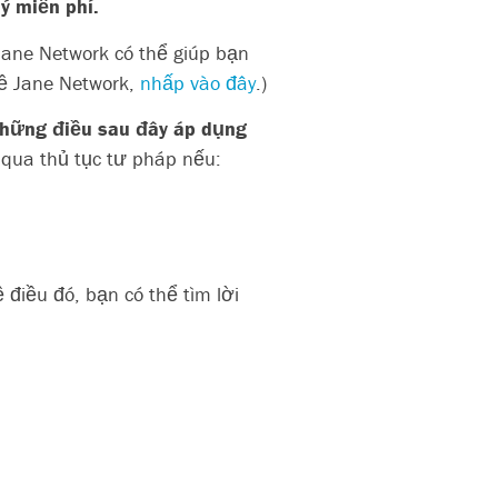
ý miễn phí.
Jane Network có thể giúp bạn
về Jane Network,
nhấp vào đây
.)
những điều sau đây áp dụng
 qua thủ tục tư pháp nếu:
điều đó, bạn có thể tìm lời