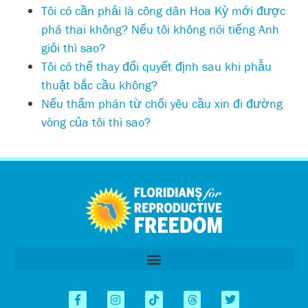
Tôi có cần phải là công dân Hoa Kỳ mới được
phá thai không? Nếu tôi không nói tiếng Anh
giỏi thì sao?
Tôi có thể thay đổi quyết định sau khi phẫu
thuật bắc cầu không?
Nếu thẩm phán từ chối yêu cầu xin đi đường
vòng của tôi thì sao?
اردو
العربية
简体中文
Kreyòl
Español