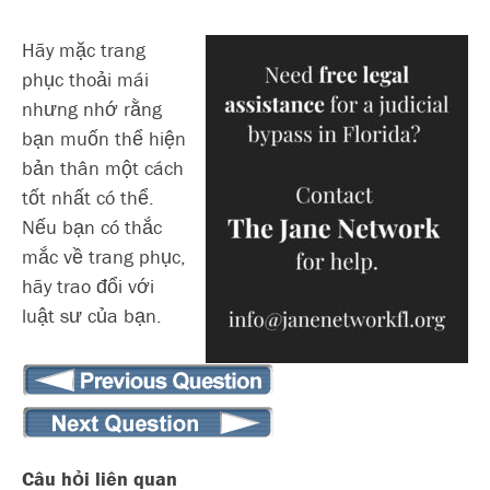
Hãy mặc trang
phục thoải mái
nhưng nhớ rằng
bạn muốn thể hiện
bản thân một cách
tốt nhất có thể.
Nếu bạn có thắc
mắc về trang phục,
hãy trao đổi với
luật sư của bạn.
Câu hỏi liên quan