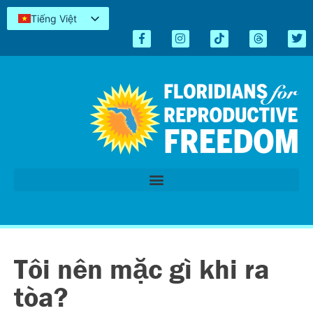
Tiếng Việt
English
Español
Kreyòl
简体中文
العربية
اردو
Tôi nên mặc gì khi ra
tòa?