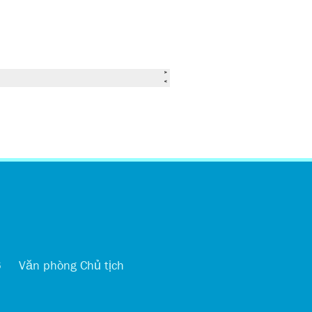
اردو
6
Văn phòng Chủ tịch
العربية
简体中文
Kreyòl