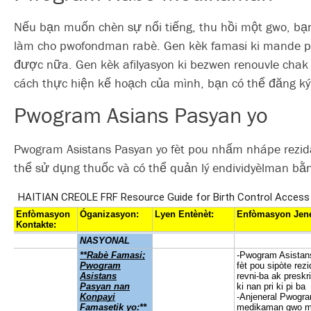
Nếu bạn muốn chèn sự nổi tiếng, thu hồi một gwo, bạ
làm cho pwofondman rabè. Gen kèk famasi ki mande pou
được nữa. Gen kèk afilyasyon ki bezwen renouvle chak 
cách thực hiện kế hoạch của mình, bạn có thể đăng ký
Pwogram Asians Pasyan yo
Pwogram Asistans Pasyan yo fèt pou nhấm nhápe rezidan
thể sử dụng thuốc và có thể quản lý endividyèlman bằ