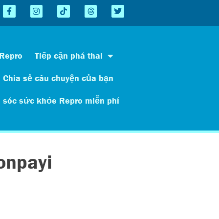
 Repro
Tiếp cận phá thai
Chia sẻ câu chuyện của bạn
 sóc sức khỏe Repro miễn phí
onpayi