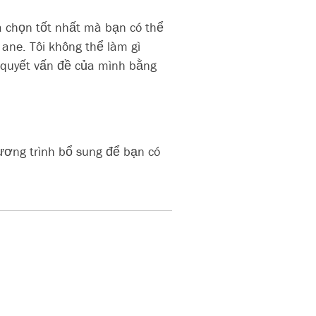
a chọn tốt nhất mà bạn có thể
ane. Tôi không thể làm gì
i quyết vấn đề của mình bằng
hương trình bổ sung để bạn có