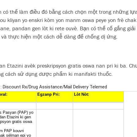
n có thể làm điều đó bằng cách chọn một trong những lự
 kliyan yo enskri kòm yon manm oswa peye yon frè chak 
ane, pandan gen lòt ki rete ouvè. Bạn có thể cố gắng giả
 và thực hiện một cách dễ dàng để chống dị ứng.
 Etazini avèk preskripsyon gratis oswa nan pri ki ba. C
ng cách sử dụng dược phẩm ki manifakti thuốc.