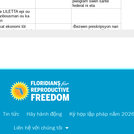
Tin tức
Hãy hành động
Kỳ họp lập pháp năm 202
Liên hệ với chúng tôi