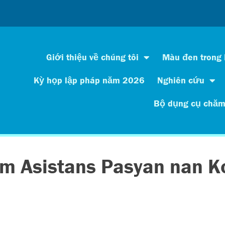
Giới thiệu về chúng tôi
Màu đen trong
Kỳ họp lập pháp năm 2026
Nghiên cứu
Bộ dụng cụ chăm
m Asistans Pasyan nan K