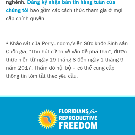
nghênh.
Đăng ký nhận bản tin hàng tuần của
chúng tôi
bao gồm các cách thức tham gia ở mọi
cấp chính quyền.
——
¹
Khảo sát của PerryUndem/Viện Sức khỏe Sinh sản
Quốc gia, “Thu hút cử tri về vấn đề phá thai”, được
thực hiện từ ngày 19 tháng 8 đến ngày 1 tháng 9
năm 2017. Thăm dò nội bộ – có thể cung cấp
thông tin tóm tắt theo yêu cầu.
اردو
العربية