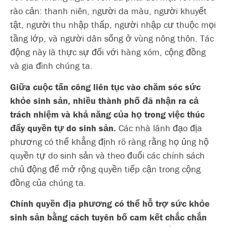
rào cản: thanh niên, người da màu, người khuyết
tật, người thu nhập thấp, người nhập cư thuộc mọi
tầng lớp, và người dân sống ở vùng nông thôn. Tác
động này là thực sự đối với hàng xóm, cộng đồng
và gia đình chúng ta.
Giữa cuộc tấn công liên tục vào chăm sóc sức
khỏe sinh sản,
nhiều thành phố đã nhận ra cả
trách nhiệm và khả năng của họ trong việc thúc
đẩy quyền tự do sinh sản
.
Các nhà lãnh đạo địa
phương có thể khẳng định rõ ràng rằng họ ủng hộ
quyền tự do sinh sản và theo đuổi các chính sách
chủ động để mở rộng quyền tiếp cận trong cộng
đồng của chúng ta.
Chính quyền địa phương có thể hỗ trợ sức khỏe
sinh sản bằng cách tuyên bố cam kết chắc chắn