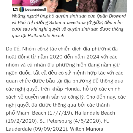
Những người ủng hộ quyền sinh sản của Quận Broward
và Phó Thị trưởng Sabrina Javellana (ở giữa) đều mỉm
cười sau khi nghị quyết về quyền sinh sản được thông
qua tại Hallandale Beach.
Do đó, Nhóm công tác chiến dịch địa phương đã
hoạt động từ năm 2020 đến năm 2024 với các
nhóm và cá nhân địa phương hiện đang nắm giữ
ngọn đuốc, tất cả đều có sứ mệnh hợp tác với các
quan chức được bầu tại địa phương để thông qua
các nghị quyết trên khắp Florida.
hỗ trợ các chính
sách về quyền sinh sản và công lý.
Cho đến nay, các
nghị quyết đã được thông qua bởi các thành
phố
Miami Beach (17/7/19), Hallandale Beach
(19/2/2020), St. Petersburg (4/6/2020), Ft.
Lauderdale (09/09/2021), Wilton Manors