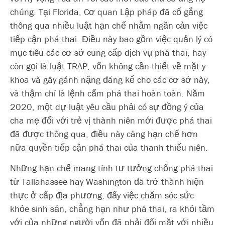
chúng. Tại Florida, Cơ quan Lập pháp đã cố gắng
thông qua nhiều luật hạn chế nhằm ngăn cản việc
tiếp cận phá thai. Điều này bao gồm việc quản lý có
mục tiêu các cơ sở cung cấp dịch vụ phá thai, hay
còn gọi là luật TRAP, vốn không cần thiết về mặt y
khoa và gây gánh nặng đáng kể cho các cơ sở này,
và thậm chí là lệnh cấm phá thai hoàn toàn. Năm
2020, một dự luật yêu cầu phải có sự đồng ý của
cha mẹ đối với trẻ vị thành niên mới được phá thai
đã được thông qua, điều này càng hạn chế hơn
nữa quyền tiếp cận phá thai của thanh thiếu niên.
Những hạn chế mang tính tư tưởng chống phá thai
từ Tallahassee hay Washington đã trở thành hiện
thực ở cấp địa phương, đẩy việc chăm sóc sức
khỏe sinh sản, chẳng hạn như phá thai, ra khỏi tầm
với của những người vốn đã phải đối mặt với nhiều