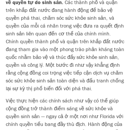
về quyền tự do sinh sản.
Các thành phố và quận
trên khắp đất nước đang hành động để bảo vệ
quyền phá thai, chăm sóc sức khỏe sinh sản, và
quyền của mỗi cá nhân trong việc đưa ra quyết định
sinh sản liên quan đến cơ thể của chính mình.
Chính quyền thành phố và quận trên khắp đất nước
đang tham gia vào một phong trào phản kháng toàn
quốc nhằm bảo vệ và thúc đẩy sức khỏe sinh sản,
quyền và công lý. Một bước đi như vậy khẳng định
rằng cộng đồng coi trọng việc tiếp cận dịch vụ chăm
sóc sức khỏe sinh sản toàn diện và đấu tranh chống
lại sự kỳ thị phổ biến đối với phá thai.
Việc thực hiện các chính sách như vậy có thể giúp
cộng đồng trở thành điểm sáng về sức khỏe và
quyền sinh sản — ngay cả ở một nơi như Florida với
chính quyền tiểu bang đầy thù địch. Hành động của