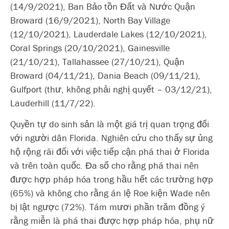
(14/9/2021), Ban Bảo tồn Đất và Nước Quận
Broward (16/9/2021), North Bay Village
(12/10/2021), Lauderdale Lakes (12/10/2021),
Coral Springs (20/10/2021), Gainesville
(21/10/21), Tallahassee (27/10/21), Quận
Broward (04/11/21), Dania Beach (09/11/21),
Gulfport (thư, không phải nghị quyết – 03/12/21),
Lauderhill (11/7/22).
Quyền tự do sinh sản là một giá trị quan trọng đối
với người dân Florida. Nghiên cứu cho thấy sự ủng
hộ rộng rãi đối với việc tiếp cận phá thai ở Florida
và trên toàn quốc. Đa số cho rằng phá thai nên
được hợp pháp hóa trong hầu hết các trường hợp
(65%) và không cho rằng án lệ Roe kiện Wade nên
bị lật ngược (72%). Tám mươi phần trăm đồng ý
rằng miễn là phá thai được hợp pháp hóa, phụ nữ