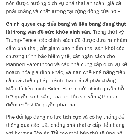
nên được hưởng dịch vụ phá thai an toàn, giá cả
phải chăng và chất lượng tại cộng đồng của họ.¹
Chính quyền cấp tiểu bang và liên bang đang thụt
lùi trong vấn đề sức khỏe sinh sản.
Trong thời kỳ
Trump-Pence, các chính sách đã được đưa ra nhằm
cấm phá thai, cắt giảm bảo hiểm thai sản khỏi các
chương trình bảo hiểm y tế, cắt ngân sách cho
Planned Parenthood và các nhà cung cấp dịch vụ kế
hoạch hóa gia đình khác, và hạn chế khả năng tiếp
cận các biện pháp tránh thai giá cả phải chăng.
Mặc dù liên minh Biden-Harris mới
chính quyền hỗ
trợ quyền sinh sản,
Tòa án Tối cao vẫn giữ quan
điểm chống lại quyền phá thai.
Phe đối lập đang nỗ lực tích cực và có hệ thống để
thông qua các luật chống phá thai ở cấp tiểu bang
với hy vọng Tòa án Tối cao mới bảo thủ sẽ ủng hộ