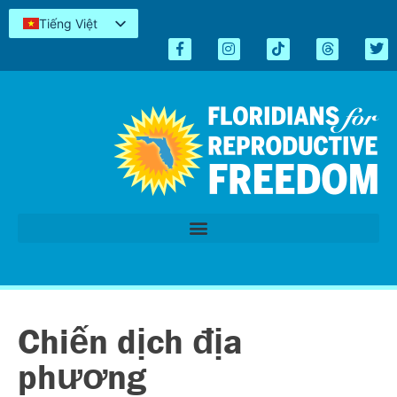
Tiếng Việt
English
Español
Kreyòl
简体中文
العربية
اردو
Chiến dịch địa
phương